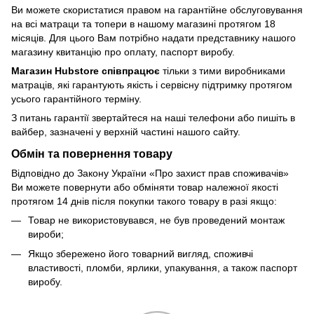
Ви можете скористатися правом на гарантійне обслуговування
на всі матраци та топери в нашому магазині протягом 18
місяців. Для цього Вам потрібно надати представнику нашого
магазину квитанцію про оплату, паспорт виробу.
Магазин Hubstore співпрацює
тільки з тими виробниками
матраців, які гарантують якість і сервісну підтримку протягом
усього гарантійного терміну.
З питань гарантії звертайтеся на наші телефони або пишіть в
вайбер, зазначені у верхній частині нашого сайту.
Обмін та повернення товару
Відповідно до Закону України «Про захист прав споживачів»
Ви можете повернути або обміняти товар належної якості
протягом 14 днів після покупки такого товару в разі якщо:
Товар не використовувався, не був проведений монтаж
вироби;
Якщо збережено його товарний вигляд, споживчі
властивості, пломби, ярлики, упакування, а також паспорт
виробу.