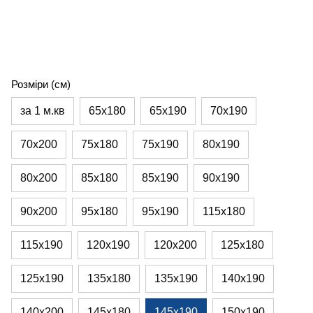
Розміри (см)
за 1 м.кв
65х180
65х190
70х190
70х200
75х180
75х190
80х190
80х200
85х180
85х190
90х190
90х200
95х180
95х190
115х180
115х190
120х190
120х200
125х180
125х190
135х180
135х190
140х190
140х200
145х180
145х190
150х190