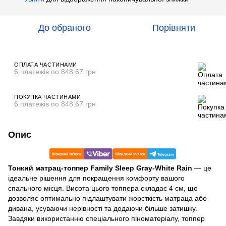
До обраного
Порівняти
ОПЛАТА ЧАСТИНАМИ
6 платежів по 848.67 грн
ПОКУПКА ЧАСТИНАМИ
6 платежів по 848.67 грн
Опис
Тонкий матрац-топпер Family Sleep Gray-White Rain
— це
ідеальне рішення для покращення комфорту вашого
спального місця. Висота цього топпера складає 4 см, що
дозволяє оптимально підлаштувати жорсткість матраца або
дивана, усуваючи нерівності та додаючи більше затишку.
Завдяки використанню спеціального піноматеріалу, топпер