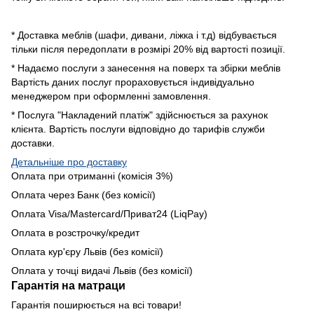
* Доставка меблів (шафи, дивани, ліжка і т.д) відбувається
тільки після передоплати в розмірі 20% від вартості позиції.
* Надаємо послуги з занесення на поверх та збірки меблів
Вартість даних послуг прораховується індивідуально
менеджером при оформленні замовлення.
* Послуга "Накладений платіж" здійснюється за рахунок
клієнта. Вартість послуги відповідно до тарифів служби
доставки.
Детальніше про доставку
Оплата при отриманні (комісія 3%)
Оплата через Банк (без комісії)
Оплата Visa/Mastercard/Приват24 (LiqPay)
Оплата в розстрочку/кредит
Оплата кур'єру Львів (без комісії)
Оплата у точці видачі Львів (без комісії)
Гарантія на матраци
Гарантія поширюється на всі товари!