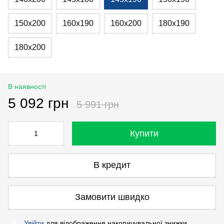
150х200
160х190
160х200
180х190
180х200
В наявності
5 092 грн
5 991 грн
Купити
В кредит
Замовити швидко
Увійти
для відображення накопичувальної знижки
%