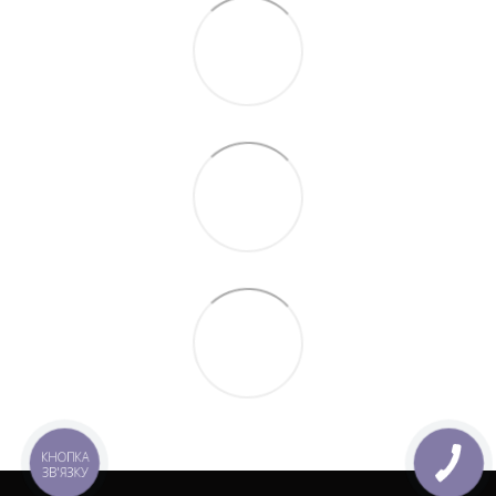
КНОПКА
ЗВ'ЯЗКУ