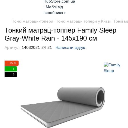
Тонкі матраци-топери
Тонкі матраци топери у Києві
Тонкі м
Тонкий матрац-топпер Family Sleep
Gray-White Rain - 145х190 см
Артикул:
14032021-24-21
Написати відгук
− 15 %
6
6