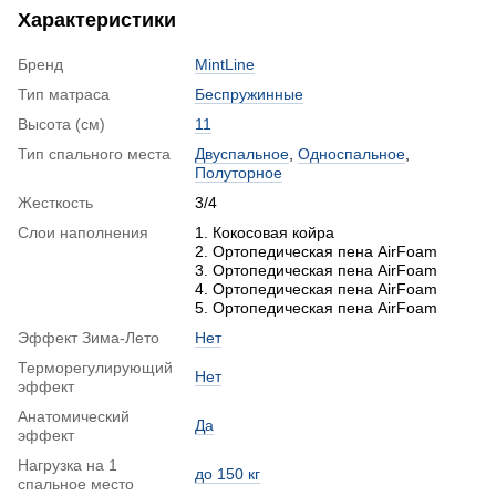
Характеристики
Бренд
MintLine
Тип матраса
Беспружинные
Высота (см)
11
Тип спального места
Двуспальное
,
Односпальное
,
Полуторное
Жесткость
3/4
Слои наполнения
1. Кокосовая койра
2. Ортопедическая пена AirFoam
3. Ортопедическая пена AirFoam
4. Ортопедическая пена AirFoam
5. Ортопедическая пена AirFoam
Эффект Зима-Лето
Нет
Терморегулирующий
Нет
эффект
Анатомический
Да
эффект
Нагрузка на 1
до 150 кг
спальное место