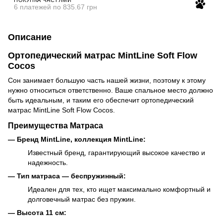
6 платежей по 835.67 грн
Описание
Ортопедический матрас MintLine Soft Flow
Cocos
Сон занимает большую часть нашей жизни, поэтому к этому
нужно относиться ответственно. Ваше спальное место должно
быть идеальным, и таким его обеспечит ортопедический
матрас MintLine Soft Flow Cocos.
Преимущества Матраса
— Бренд MintLine, коллекция MintLine:
Известный бренд, гарантирующий высокое качество и
надежность.
— Тип матраса — беспружинный:
Идеален для тех, кто ищет максимально комфортный и
долговечный матрас без пружин.
— Высота 11 см: