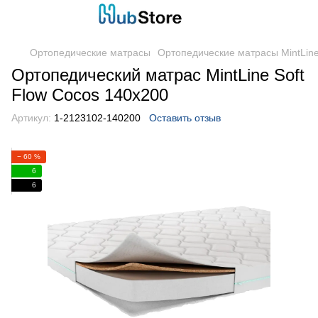
Ортопедические матрасы
Ортопедические матрасы MintLin
Ортопедический матрас MintLine Soft
Flow Cocos 140x200
Артикул:
1-2123102-140200
Оставить отзыв
− 60 %
6
6