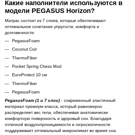
Какие наполнители используются в
модели PEGASUS Horizon?
Матрас состоит из 7 слоев, которые обеспечивают
оптимальное сочетание упругости, комфорта и
долговечности:
PegasusFoam
Coconut Coir
ThermoFiber
Pocket Spring Сhess Mod
EuroProtect 10 см
ThermoFiber
PegasusFoam
PegasusFoam (1 и 7 слои)
- современный эластичный
материал премиум-класса, который равномерно
распределяет вес тела, обеспечивая анатомически
комфортную поверхность и здоровый сон. Благодаря
отличной воздухопроницаемости и гигроскопичности
поддерживает оптимальный микроклимат во время сна.