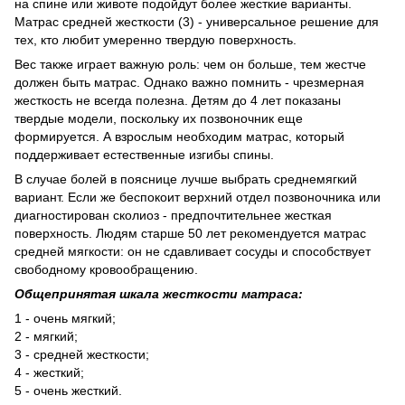
на спине или животе подойдут более жесткие варианты.
Матрас средней жесткости (3) - универсальное решение для
тех, кто любит умеренно твердую поверхность.
Вес также играет важную роль: чем он больше, тем жестче
должен быть матрас. Однако важно помнить - чрезмерная
жесткость не всегда полезна. Детям до 4 лет показаны
твердые модели, поскольку их позвоночник еще
формируется. А взрослым необходим матрас, который
поддерживает естественные изгибы спины.
В случае болей в пояснице лучше выбрать среднемягкий
вариант. Если же беспокоит верхний отдел позвоночника или
диагностирован сколиоз - предпочтительнее жесткая
поверхность. Людям старше 50 лет рекомендуется матрас
средней мягкости: он не сдавливает сосуды и способствует
свободному кровообращению.
Общепринятая шкала жесткости матраса:
1 - очень мягкий;
2 - мягкий;
3 - средней жесткости;
4 - жесткий;
5 - очень жесткий.