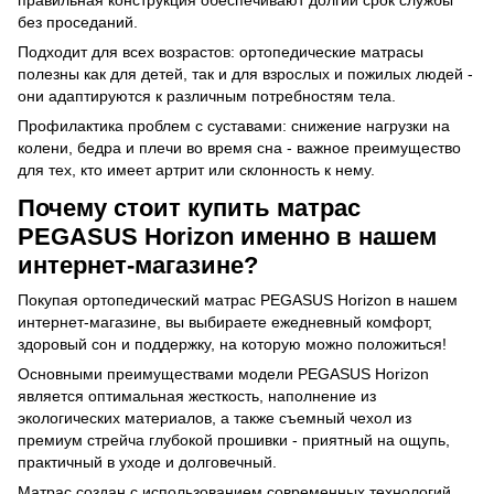
правильная конструкция обеспечивают долгий срок службы
без проседаний.
Подходит для всех возрастов: ортопедические матрасы
полезны как для детей, так и для взрослых и пожилых людей -
они адаптируются к различным потребностям тела.
Профилактика проблем с суставами: снижение нагрузки на
колени, бедра и плечи во время сна - важное преимущество
для тех, кто имеет артрит или склонность к нему.
Почему стоит купить матрас
PEGASUS Horizon именно в нашем
интернет-магазине?
Покупая ортопедический матрас PEGASUS Horizon в нашем
интернет-магазине, вы выбираете ежедневный комфорт,
здоровый сон и поддержку, на которую можно положиться!
Основными преимуществами модели PEGASUS Horizon
является оптимальная жесткость, наполнение из
экологических материалов, а также съемный чехол из
премиум стрейча глубокой прошивки - приятный на ощупь,
практичный в уходе и долговечный.
Матрас создан с использованием современных технологий,