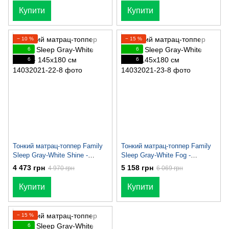
Купити
Купити
− 10 %
− 15 %
6
6
6
6
Тонкий матрац-топпер Family
Тонкий матрац-топпер Family
Sleep Gray-White Shine -
Sleep Gray-White Fog -
145х180 см
145х180 см
4 473 грн
5 158 грн
4 970 грн
6 069 грн
Купити
Купити
− 15 %
6