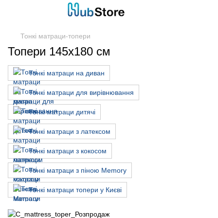
Тонкі матраци-топери
Топери 145х180 см
Тонкі матраци на диван
Тонкі матраци для вирівнювання
Тонкі матраци дитячі
Тонкі матраци з латексом
Тонкі матраци з кокосом
Тонкі матраци з піною Memory
Тонкі матраци топери у Києві