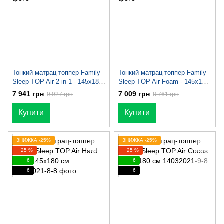
Тонкий матрац-топпер Family
Тонкий матрац-топпер Family
Sleep TOP Air 2 in 1 - 145х180
Sleep TOP Air Foam - 145х180
см
см
7 941 грн
7 009 грн
9 927 грн
8 761 грн
Купити
Купити
ЗНИЖКА -25%
ЗНИЖКА -25%
− 25 %
− 25 %
6
6
6
6