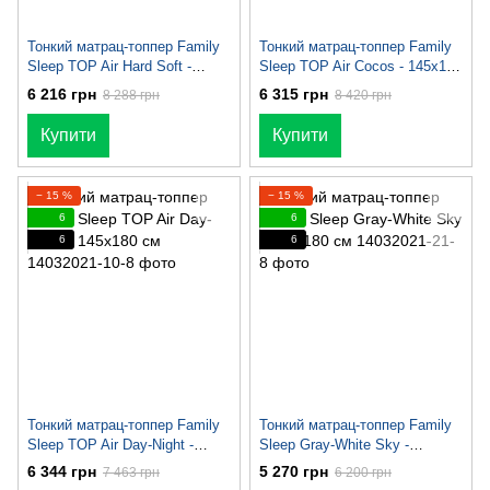
Тонкий матрац-топпер Family
Тонкий матрац-топпер Family
Sleep TOP Air Hard Soft -
Sleep TOP Air Cocos - 145х180
145х180 см
см
6 216 грн
6 315 грн
8 288 грн
8 420 грн
Купити
Купити
− 15 %
− 15 %
6
6
6
6
Тонкий матрац-топпер Family
Тонкий матрац-топпер Family
Sleep TOP Air Day-Night -
Sleep Gray-White Sky -
145х180 см
145х180 см
6 344 грн
5 270 грн
7 463 грн
6 200 грн