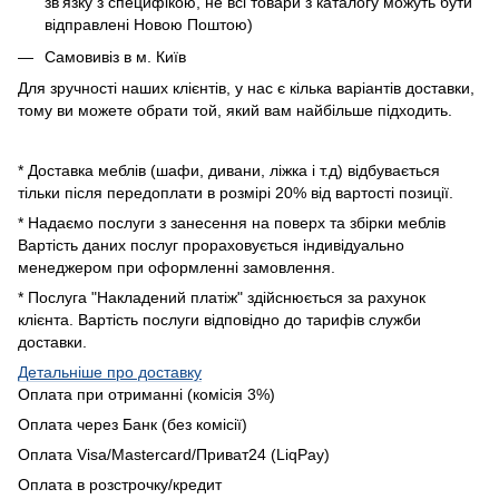
зв'язку з специфікою, не всі товари з каталогу можуть бути
відправлені Новою Поштою)
Самовивіз в м. Київ
Для зручності наших клієнтів, у нас є кілька варіантів доставки,
тому ви можете обрати той, який вам найбільше підходить.
* Доставка меблів (шафи, дивани, ліжка і т.д) відбувається
тільки після передоплати в розмірі 20% від вартості позиції.
* Надаємо послуги з занесення на поверх та збірки меблів
Вартість даних послуг прораховується індивідуально
менеджером при оформленні замовлення.
* Послуга "Накладений платіж" здійснюється за рахунок
клієнта. Вартість послуги відповідно до тарифів служби
доставки.
Детальніше про доставку
Оплата при отриманні (комісія 3%)
Оплата через Банк (без комісії)
Оплата Visa/Mastercard/Приват24 (LiqPay)
Оплата в розстрочку/кредит