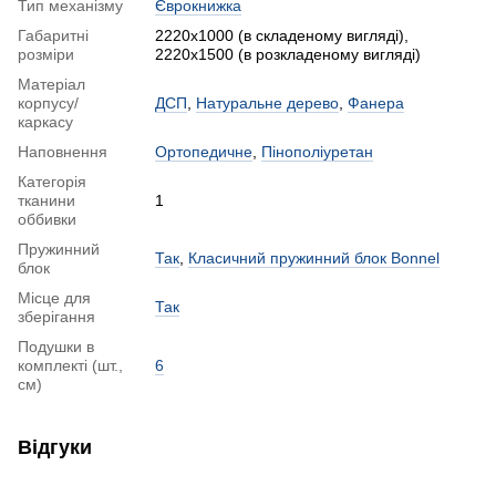
Тип механізму
Єврокнижка
Габаритні
2220х1000 (в складеному вигляді),
розміри
2220х1500 (в розкладеному вигляді)
Матеріал
корпусу/
ДСП
,
Натуральне дерево
,
Фанера
каркасу
Наповнення
Ортопедичне
,
Пінополіуретан
Категорія
тканини
1
оббивки
Пружинний
Так
,
Класичний пружинний блок Bonnel
блок
Місце для
Так
зберігання
Подушки в
комплекті (шт.,
6
см)
Відгуки