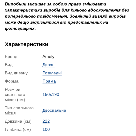
Виробник залишає за собою право змінювати
характеристики виробів для їхнього вдосконалення без
попереднього повідомлення. Зовнішній вигляд виробів
може дещо відрізнятися від представлених на
фотографіях.
Характеристики
Бренд
Amely
Вид
Диван
Вид дивану
Розкладні
Форма
Пряма
Розміри
спального
150x190
місця (см)
Тип спального
Двоспальне
місця
Довжина (см)
222
Глибина (см)
100