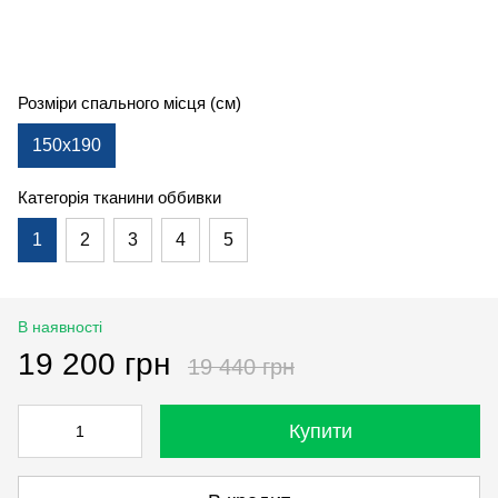
Розміри спального місця (см)
150x190
Категорія тканини оббивки
1
2
3
4
5
В наявності
19 200 грн
19 440 грн
Купити