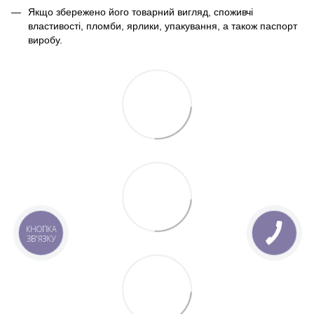
Якщо збережено його товарний вигляд, споживчі
властивості, пломби, ярлики, упакування, а також паспорт
виробу.
КНОПКА
ЗВ'ЯЗКУ