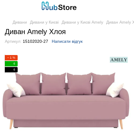
Дивани
Дивани у Києві
Дивани у Києві Amely
Диван Amely 
Диван Amely Хлоя
Артикул:
15102020-27
Написати відгук
− 1 %
6
6