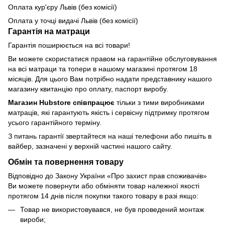
Оплата кур'єру Львів (без комісії)
Оплата у точці видачі Львів (без комісії)
Гарантія на матраци
Гарантія поширюється на всі товари!
Ви можете скористатися правом на гарантійне обслуговування
на всі матраци та топери в нашому магазині протягом 18
місяців. Для цього Вам потрібно надати представнику нашого
магазину квитанцію про оплату, паспорт виробу.
Магазин Hubstore співпрацює
тільки з тими виробниками
матраців, які гарантують якість і сервісну підтримку протягом
усього гарантійного терміну.
З питань гарантії звертайтеся на наші телефони або пишіть в
вайбер, зазначені у верхній частині нашого сайту.
Обмін та повернення товару
Відповідно до Закону України «Про захист прав споживачів»
Ви можете повернути або обміняти товар належної якості
протягом 14 днів після покупки такого товару в разі якщо:
Товар не використовувався, не був проведений монтаж
вироби;