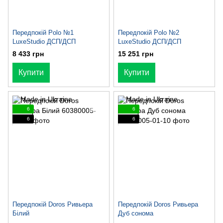
Передпокій Polo №1
Передпокій Polo №2
LuxeStudio ДСП/ДСП
LuxeStudio ДСП/ДСП
8 433 грн
15 251 грн
Купити
Купити
6
6
6
6
Передпокій Doros Ривьера
Передпокій Doros Ривьера
Білий
Дуб сонома