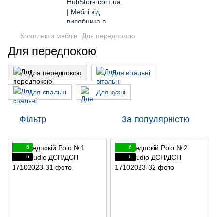
Комплекти меблів
Для передпокою
Для передпокою
Для передпокою
Для вітальні
Для спальні
Для кухні
Фільтр
За популярністю
6
6
6
6