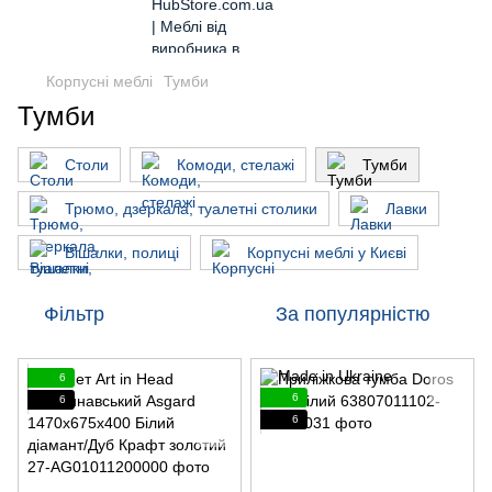
Корпусні меблі
Тумби
Тумби
Столи
Комоди, стелажі
Тумби
Трюмо, дзеркала, туалетні столики
Лавки
Вішалки, полиці
Корпусні меблі у Києві
Фільтр
За популярністю
6
6
6
6