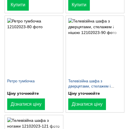
Купити
Купити
Ретро тумбочка
Телевізійна шафа з
дверцятами, стелажем і
нішою
Ціну уточнюйте
Ціну уточнюйте
Дізнатися ціну
Дізнатися ціну