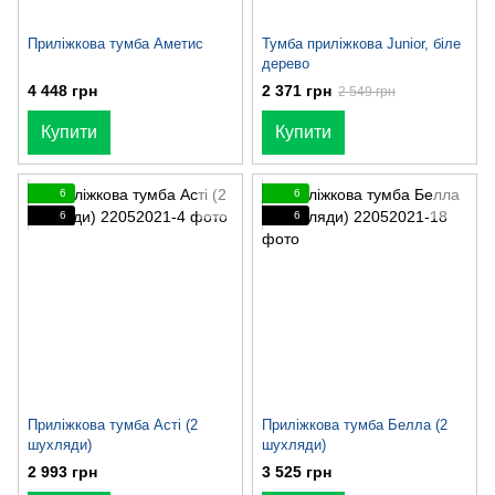
Приліжкова тумба Аметис
Тумба приліжкова Junior, біле
дерево
4 448 грн
2 371 грн
2 549 грн
Купити
Купити
6
6
6
6
Приліжкова тумба Асті (2
Приліжкова тумба Белла (2
шухляди)
шухляди)
2 993 грн
3 525 грн