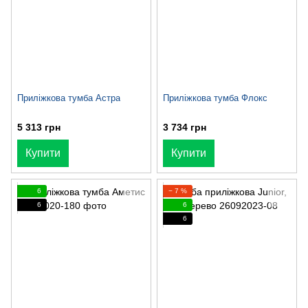
Приліжкова тумба Астра
Приліжкова тумба Флокс
5 313 грн
3 734 грн
Купити
Купити
6
− 7 %
6
6
6