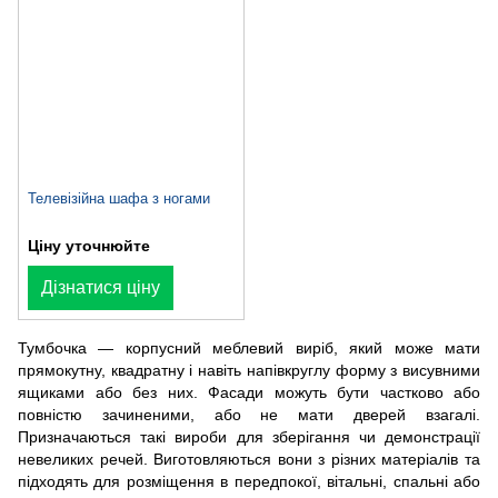
Телевізійна шафа з ногами
Ціну уточнюйте
Дізнатися ціну
Тумбочка — корпусний меблевий виріб, який може мати
прямокутну, квадратну і навіть напівкруглу форму з висувними
ящиками або без них. Фасади можуть бути частково або
повністю зачиненими, або не мати дверей взагалі.
Призначаються такі вироби для зберігання чи демонстрації
невеликих речей. Виготовляються вони з різних матеріалів та
підходять для розміщення в передпокої, вітальні, спальні або