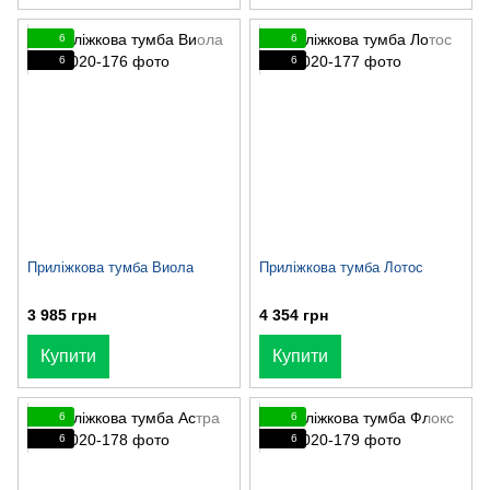
6
6
6
6
Приліжкова тумба Виола
Приліжкова тумба Лотос
3 985 грн
4 354 грн
Купити
Купити
6
6
6
6