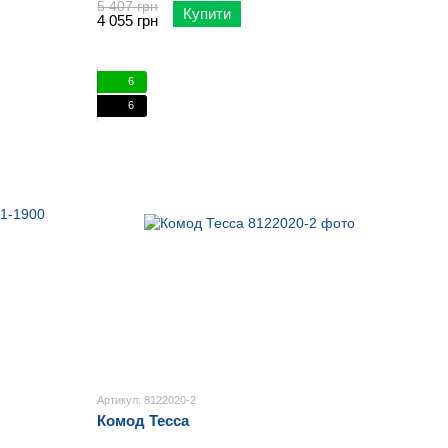
5 407 грн
Купити
4 055 грн
6
6
Артикул: 8122020-2
Комод Тесса