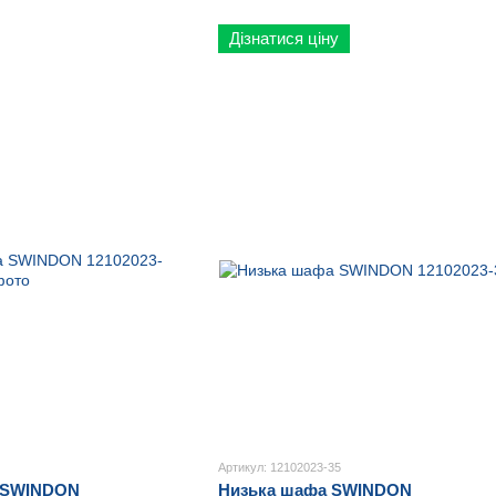
Дізнатися ціну
Артикул: 12102023-35
а SWINDON
Низька шафа SWINDON