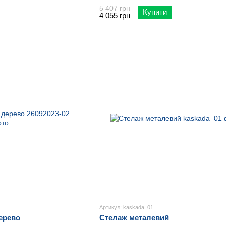
5 407 грн
Купити
4 055 грн
Артикул: kaskada_01
дерево
Стелаж металевий