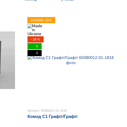
ЗНИЖКА -25%
− 25 %
6
6
Артикул: 60380012-01-1818
Комод С1 Графіт/Графіт