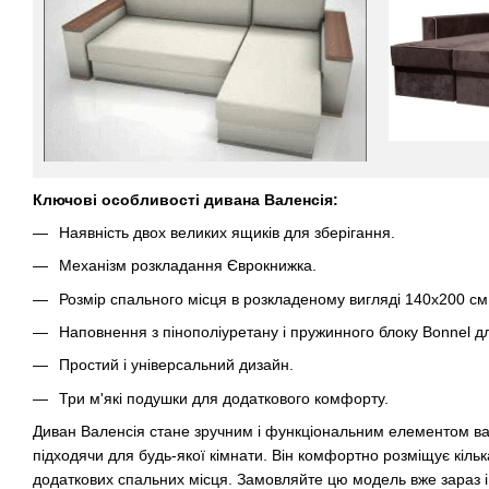
Ключові особливості дивана Валенсія:
Наявність двох великих ящиків для зберігання.
Механізм розкладання Єврокнижка.
Розмір спального місця в розкладеному вигляді 140х200 см
Наповнення з пінополіуретану і пружинного блоку Bonnel д
Простий і універсальний дизайн.
Три м'які подушки для додаткового комфорту.
Диван Валенсія стане зручним і функціональним елементом ваш
підходячи для будь-якої кімнати. Він комфортно розміщує кілька
додаткових спальних місця. Замовляйте цю модель вже зараз і 