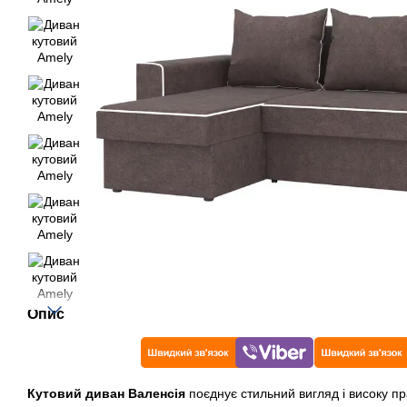
Опис
Кутовий диван Валенсія
поєднує стильний вигляд і високу пр