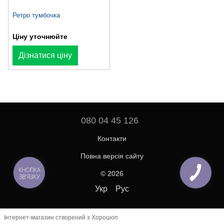
Ретро тумбочка
Ціну уточнюйте
Дізнатися ціну
080 04 45 126
Контакти
Повна версія сайту
КНОПКА
© 2026
ЗВ'ЯЗКУ
Укр
Рус
Інтернет-магазин створений з Хорошоп