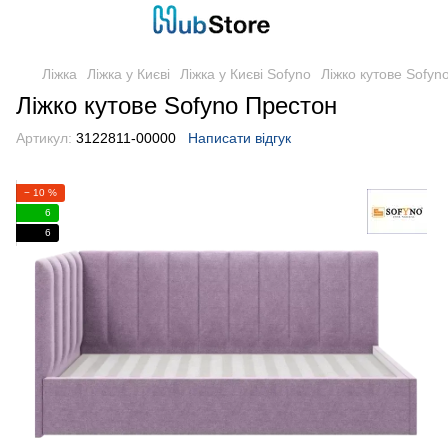
Ліжка
Ліжка у Києві
Ліжка у Києві Sofyno
Ліжко кутове Sofyn
Ліжко кутове Sofyno Престон
Артикул:
3122811-00000
Написати відгук
− 10 %
6
6