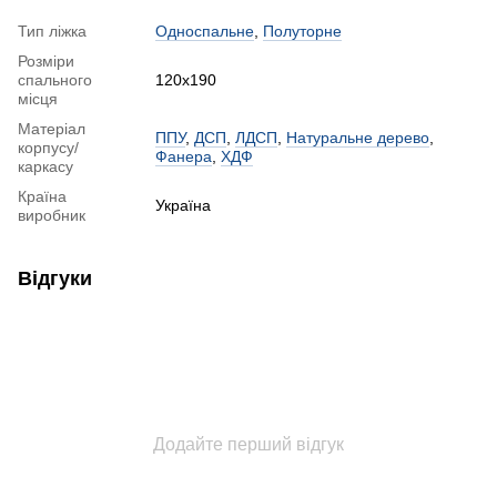
Тип ліжка
Односпальне
,
Полуторне
Розміри
спального
120x190
місця
Матеріал
ППУ
,
ДСП
,
ЛДСП
,
Натуральне дерево
,
корпусу/
Фанера
,
ХДФ
каркасу
Країна
Україна
виробник
Відгуки
Додайте перший відгук