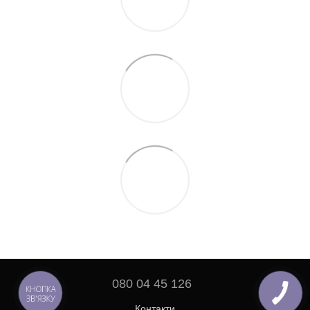
080 04 45 126
КНОПКА
ЗВ'ЯЗКУ
Контакти