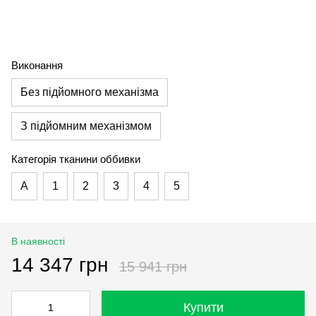
Виконання
Без підйомного механізма
З підйомним механізмом
Категорія тканини оббивки
А
1
2
3
4
5
В наявності
14 347 грн
15 941 грн
Купити