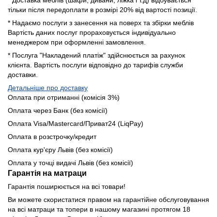
тільки після передоплати в розмірі 20% від вартості позиції.
* Надаємо послуги з занесення на поверх та збірки меблів
Вартість даних послуг прораховується індивідуально
менеджером при оформленні замовлення.
* Послуга "Накладений платіж" здійснюється за рахунок
клієнта. Вартість послуги відповідно до тарифів служби
доставки.
Детальніше про доставку
Оплата при отриманні (комісія 3%)
Оплата через Банк (без комісії)
Оплата Visa/Mastercard/Приват24 (LiqPay)
Оплата в розстрочку/кредит
Оплата кур'єру Львів (без комісії)
Оплата у точці видачі Львів (без комісії)
Гарантія на матраци
Гарантія поширюється на всі товари!
Ви можете скористатися правом на гарантійне обслуговування
на всі матраци та топери в нашому магазині протягом 18