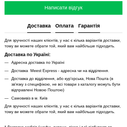
Написати відгук
Доставка
Оплата
Гарантія
Для зручності наших клієнтів, у нас є кілька варіантів доставки,
тому ви можете обрати той, який вам найбільше підходить.
Доставка по Україні:
Адресна доставка по Україні
Доставка Meest Express - адресна чи на відділення.
Доставка до відділення, або кур'єрська, Нова Пошта (в
зв'язку з специфікою, не всі товари з каталогу можуть бути
відправлені Новою Поштою)
Самовивіз в м. Київ
Для зручності наших клієнтів, у нас є кілька варіантів доставки,
тому ви можете обрати той, який вам найбільше підходить.
* Доставка меблів (шафи, дивани, ліжка і т.д) відбувається