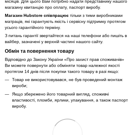
місяців. Для цього Вам потрібно надати представнику нашого
магазину квитанцію про оплату, паспорт виробу.
Магазин Hubstore співпрацює
тільки з тими виробниками
матраців, які гарантують якість і сервісну підтримку протягом
усього гарантійного терміну.
З питань гарантії звертайтеся на наші телефони або пишіть в
вайбер, зазначені у верхній частині нашого сайту.
Обмін та повернення товару
Відповідно до Закону України «Про захист прав споживачів»
Ви можете повернути або обміняти товар належної якості
протягом 14 днів після покупки такого товару в разі якщо:
Товар не використовувався, не був проведений монтаж
вироби;
Якщо збережено його товарний вигляд, споживчі
властивості, пломби, ярлики, упакування, а також паспорт
виробу.