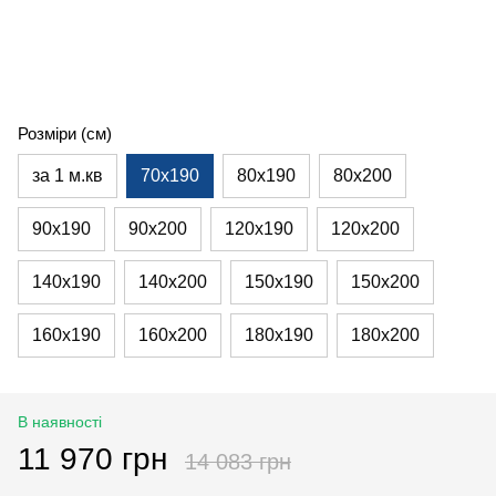
Розміри (см)
за 1 м.кв
70х190
80х190
80х200
90х190
90х200
120х190
120х200
140х190
140х200
150х190
150х200
160х190
160х200
180х190
180х200
В наявності
11 970 грн
14 083 грн