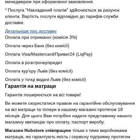
менеджером при оформленні замовлення.
* Послуга "Накладений платіж" здійснюється за рахунок
клієнта. Вартість послуги відповідно до тарифів служби
доставки.
Детальніше про доставку
Оплата при отриманні (комісія 3%)
Оплата через Банк (без комісії)
Оплата Visa/Mastercard/Приват24 (LiqPay)
Оплата в розстрочку/кредит
Оплата кур'єру Львів (без комісії)
Оплата у точці видачі Львів (без комісії)
Гарантія на матраци
Гарантія поширюється на всі товари!
Ви можете скористатися правом на гарантійне обслуговування
на всі матраци та топери в нашому магазині протягом 18
місяців. Для цього Вам потрібно надати представнику нашого
магазину квитанцію про оплату, паспорт виробу.
Магазин Hubstore співпрацює
тільки з тими виробниками
матраців, які гарантують якість і сервісну підтримку протягом