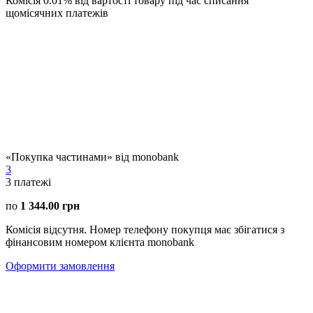
Комісія 0.01% від вартості товару під час списання
щомісячних платежів
«Покупка частинами» від monobank
3
3
платежі
по
1 344.00 грн
Комісія відсутня. Номер телефону покупця має збігатися з
фінансовим номером клієнта monobank
Оформити замовлення