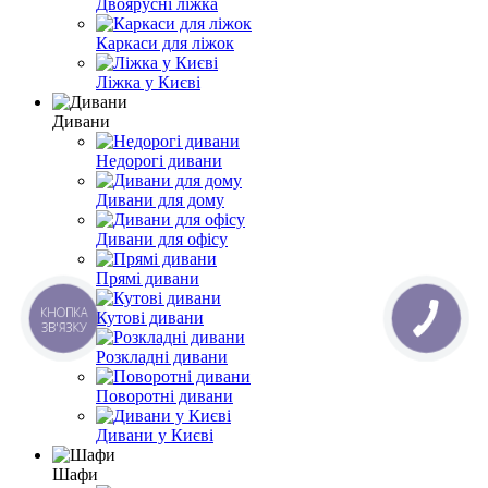
Двоярусні ліжка
Каркаси для ліжок
Ліжка у Києві
Дивани
Недорогі дивани
Дивани для дому
Дивани для офісу
Прямі дивани
КНОПКА
Кутові дивани
ЗВ'ЯЗКУ
Розкладні дивани
Поворотні дивани
Дивани у Києві
Шафи