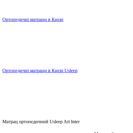
Ортопедичні матраци в Києві
Ортопедичні матраци в Києві Usleep
Матрац ортопедичний Usleep Art Inter