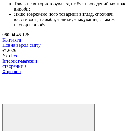
Товар не використовувався, не був проведений монтаж
вироби;
Якщо збережено його товарний вигляд, споживчі
властивості, пломби, ярлики, упакування, а також
паспорт виробу.
080 04 45 126
Контакти
Повна версія сайту
© 2026
Укр
Рус
Інтернет-магазин
створений з
Хорошоп