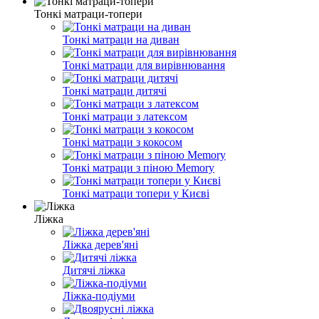
Тонкі матраци-топери
Тонкі матраци на диван
Тонкі матраци для вирівнювання
Тонкі матраци дитячі
Тонкі матраци з латексом
Тонкі матраци з кокосом
Тонкі матраци з піною Memory
Тонкі матраци топери у Києві
Ліжка
Ліжка дерев'яні
Дитячі ліжка
Ліжка-подіуми