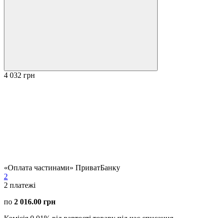
4 032 грн
«Оплата частинами» ПриватБанку
2
2
платежі
по
2 016.00 грн