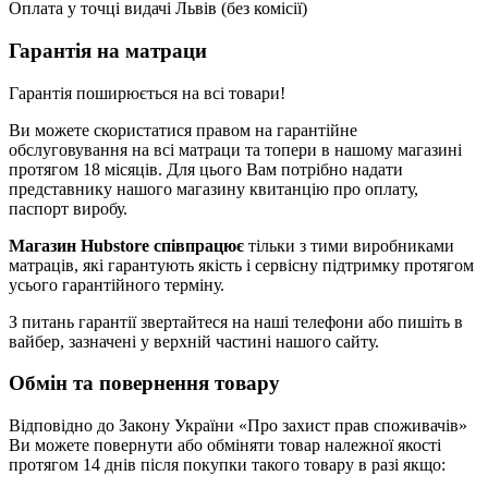
Оплата у точці видачі Львів (без комісії)
Гарантія на матраци
Гарантія поширюється на всі товари!
Ви можете скористатися правом на гарантійне
обслуговування на всі матраци та топери в нашому магазині
протягом 18 місяців. Для цього Вам потрібно надати
представнику нашого магазину квитанцію про оплату,
паспорт виробу.
Магазин Hubstore співпрацює
тільки з тими виробниками
матраців, які гарантують якість і сервісну підтримку протягом
усього гарантійного терміну.
З питань гарантії звертайтеся на наші телефони або пишіть в
вайбер, зазначені у верхній частині нашого сайту.
Обмін та повернення товару
Відповідно до Закону України «Про захист прав споживачів»
Ви можете повернути або обміняти товар належної якості
протягом 14 днів після покупки такого товару в разі якщо: