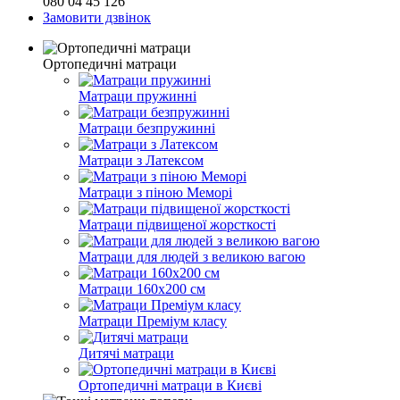
080 04 45 126
Замовити дзвінок
Ортопедичні матраци
Матраци пружинні
Матраци безпружинні
Матраци з Латексом
Матраци з піною Меморі
Матраци підвищеної жорсткості
Матраци для людей з великою вагою
Матраци 160х200 см
Матраци Преміум класу
Дитячі матраци
Ортопедичні матраци в Києві