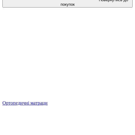
покупок
Ортопедичні матраци