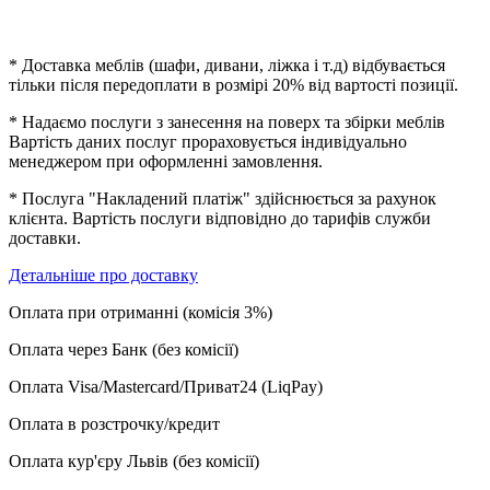
* Доставка меблів (шафи, дивани, ліжка і т.д) відбувається
тільки після передоплати в розмірі 20% від вартості позиції.
* Надаємо послуги з занесення на поверх та збірки меблів
Вартість даних послуг прораховується індивідуально
менеджером при оформленні замовлення.
* Послуга "Накладений платіж" здійснюється за рахунок
клієнта. Вартість послуги відповідно до тарифів служби
доставки.
Детальніше про доставку
Оплата при отриманні (комісія 3%)
Оплата через Банк (без комісії)
Оплата Visa/Mastercard/Приват24 (LiqPay)
Оплата в розстрочку/кредит
Оплата кур'єру Львів (без комісії)