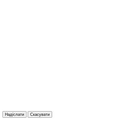
Надіслати
Скасувати