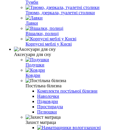
Тумби
Трюмо, дзеркала, туалетні столики
Лавки
Вішалки, полиці
Корпусні меблі у Києві
Аксесуари для сну
Подушки
Ковдри
Постільна білизна
Комплекти постільної білизни
Наволочки
Підковдри
Простирадла
Пелюшки
Захист матраца