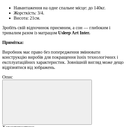
Навантаження на одне спальне місце: до 140кг.
Жорсткість: 3/4.
Висота: 21см.
Зробіть свій відпочинок приємним, а сон — глибоким і
тривалим разом із матрацом
Usleep Art Inter.
Примітка:
Виробник має право без попередження змінювати
конструкцію виробів для покращення їхніх технологічних і
експлуатаційних характеристик. Зовнішній вигляд може дещо
відрізнятися від зображень.
Опис