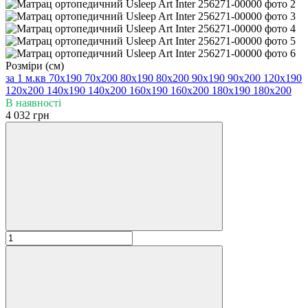
Розміри (см)
за 1 м.кв
70х190
70х200
80х190
80х200
90х190
90х200
120х190
120х200
140х190
140х200
160х190
160х200
180х190
180х200
В наявності
4 032 грн