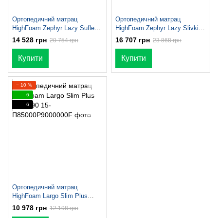
Ортопедичний матрац
Ортопедичний матрац
HighFoam Zephyr Lazy Sufle
HighFoam Zephyr Lazy Slivki
170x190
170x190
14 528 грн
16 707 грн
20 754 грн
23 868 грн
Купити
Купити
− 10 %
6
6
Ортопедичний матрац
HighFoam Largo Slim Plus
170x190
10 978 грн
12 198 грн