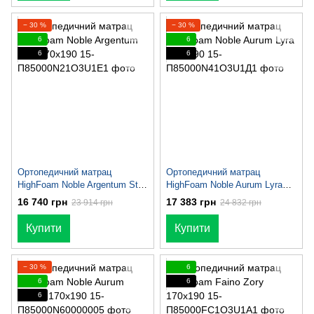
− 30 %
− 30 %
6
6
6
6
Ортопедичний матрац
Ортопедичний матрац
HighFoam Noble Argentum Star
HighFoam Noble Aurum Lyra
170x190
170x190
16 740 грн
17 383 грн
23 914 грн
24 832 грн
Купити
Купити
− 30 %
6
6
6
6