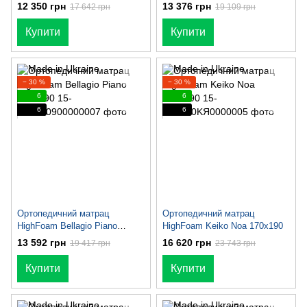
170х190
170х190
12 350 грн
13 376 грн
17 642 грн
19 109 грн
Купити
Купити
− 30 %
− 30 %
6
6
6
6
Ортопедичний матрац
Ортопедичний матрац
HighFoam Bellagio Piano
HighFoam Keiko Noa 170х190
170х190
13 592 грн
16 620 грн
19 417 грн
23 743 грн
Купити
Купити