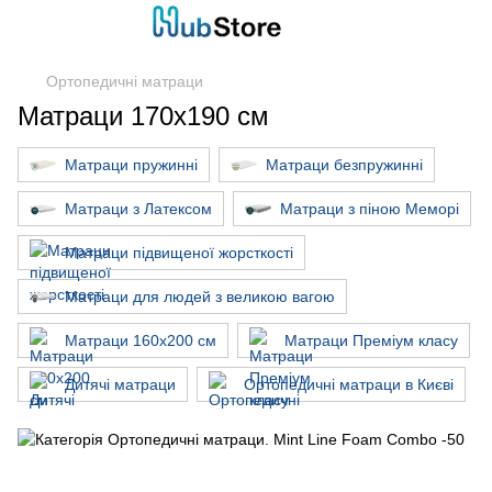
Ортопедичні матраци
Матраци 170х190 см
Матраци пружинні
Матраци безпружинні
Матраци з Латексом
Матраци з піною Меморі
Матраци підвищеної жорсткості
Матраци для людей з великою вагою
Матраци 160х200 см
Матраци Преміум класу
Дитячі матраци
Ортопедичні матраци в Києві