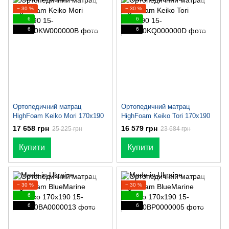
− 30 %
− 30 %
6
6
6
6
Ортопедичний матрац
Ортопедичний матрац
HighFoam Keiko Mori 170х190
HighFoam Keiko Tori 170х190
17 658 грн
16 579 грн
25 225 грн
23 684 грн
Купити
Купити
− 30 %
− 30 %
6
6
6
6