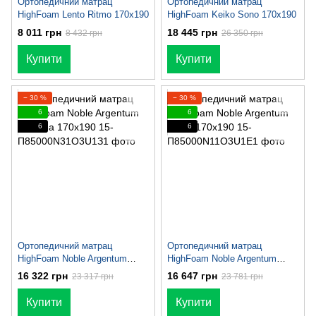
Ортопедичний матрац
Ортопедичний матрац
HighFoam Lento Ritmo 170x190
HighFoam Keiko Sono 170x190
8 011 грн
18 445 грн
8 432 грн
26 350 грн
Купити
Купити
− 30 %
− 30 %
6
6
6
6
Ортопедичний матрац
Ортопедичний матрац
HighFoam Noble Argentum
HighFoam Noble Argentum
Amaltea 170x190
Moon 170x190
16 322 грн
16 647 грн
23 317 грн
23 781 грн
Купити
Купити