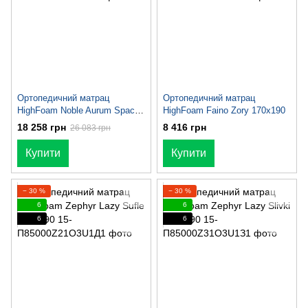
Ортопедичний матрац
Ортопедичний матрац
HighFoam Noble Aurum Space
HighFoam Faino Zory 170x190
170x190
18 258 грн
8 416 грн
26 083 грн
Купити
Купити
− 30 %
− 30 %
6
6
6
6