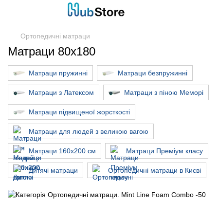
Ортопедичні матраци
Матраци 80x180
Матраци пружинні
Матраци безпружинні
Матраци з Латексом
Матраци з піною Меморі
Матраци підвищеної жорсткості
Матраци для людей з великою вагою
Матраци 160х200 см
Матраци Преміум класу
Дитячі матраци
Ортопедичні матраци в Києві