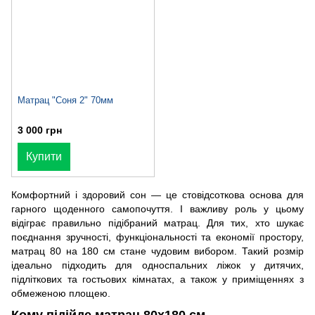
Матрац "Соня 2" 70мм
3 000 грн
Купити
Комфортний і здоровий сон — це стовідсоткова основа для
гарного щоденного самопочуття. І важливу роль у цьому
відіграє правильно підібраний матрац. Для тих, хто шукає
поєднання зручності, функціональності та економії простору,
матрац 80 на 180 см стане чудовим вибором. Такий розмір
ідеально підходить для односпальних ліжок у дитячих,
підліткових та гостьових кімнатах, а також у приміщеннях з
обмеженою площею.