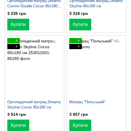
Ортопедичний матрац Dreamo
Ортопедичний матрац Dreamo
Cosmo Double Cocos 80x180
Skyline 80x180 см
см
3 235 грн
3 318 грн
Купити
Купити
6
6
6
6
Ортопедичний матрац Dreamo
Матрац "Польський"
Skyline Cocos 80x180 см
3 514 грн
3 857 грн
Купити
Купити