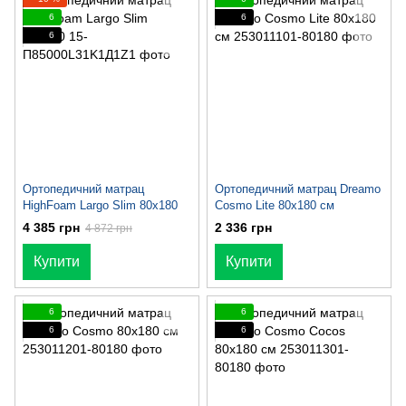
6
6
6
Ортопедичний матрац
Ортопедичний матрац Dreamo
HighFoam Largo Slim 80x180
Cosmo Lite 80x180 см
4 385 грн
2 336 грн
4 872 грн
Купити
Купити
6
6
6
6