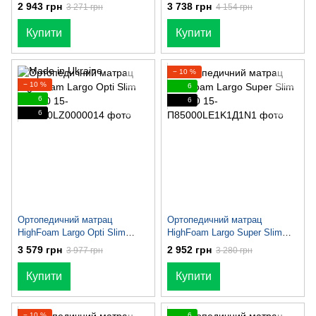
2 943 грн
3 738 грн
3 271 грн
4 154 грн
Купити
Купити
− 10 %
− 10 %
6
6
6
6
Ортопедичний матрац
Ортопедичний матрац
HighFoam Largo Opti Slim
HighFoam Largo Super Slim
80х180
80x180
3 579 грн
2 952 грн
3 977 грн
3 280 грн
Купити
Купити
− 10 %
6