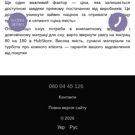
Ще один важливий фактор — ціна, яка залишається
доступною завдяки прямому постачанню від виробників. Це
дозволяє уникнути зайвих націнок та отримати найкращу
КНОПКА
пропозицію в сегменті «ціна-якість».
ЗВ'ЯЗКУ
Отже, якщо існує потреба в компактному, зручному і
довговічному матраці для сну, варто звернути увагу на матрац
80 на 180 в HubStore. Висока якість, сучасні матеріали та
турбота про кожного клієнта — гарантія вашого задоволення
від покупки.
080 04 45 126
Контакти
Повна версія сайту
© 2026
Укр
Рус