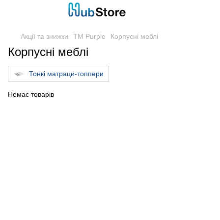
Акції та знижки
TM Purple
Корпусні меблі
Корпусні меблі
Тонкі матраци-топпери
Немає товарів