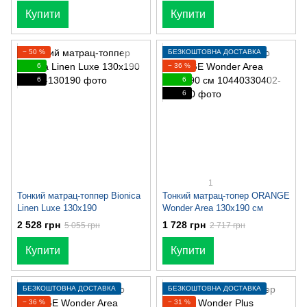
Купити
Купити
− 50 %
БЕЗКОШТОВНА ДОСТАВКА
6
− 36 %
6
6
6
1
Тонкий матрац-топпер Bionica
Тонкий матрац-топер ORANGE
Linen Luxe 130x190
Wonder Area 130x190 см
2 528 грн
1 728 грн
5 055 грн
2 717 грн
Купити
Купити
БЕЗКОШТОВНА ДОСТАВКА
БЕЗКОШТОВНА ДОСТАВКА
− 36 %
− 31 %