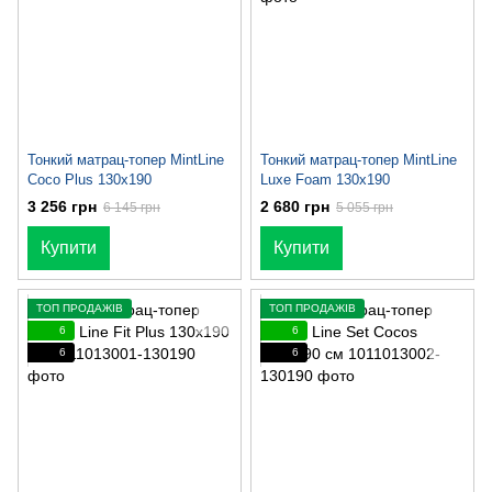
Тонкий матрац-топер MintLine
Тонкий матрац-топер MintLine
Coco Plus 130x190
Luxe Foam 130x190
3 256 грн
2 680 грн
6 145 грн
5 055 грн
Купити
Купити
ТОП ПРОДАЖІВ
ТОП ПРОДАЖІВ
6
6
6
6