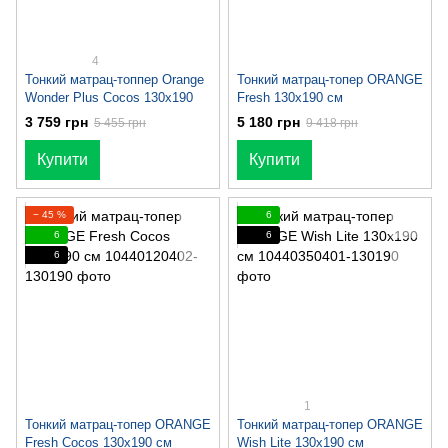
4
Тонкий матрац-топпер Orange
Тонкий матрац-топер ORANGE
Wonder Plus Cocos 130x190
Fresh 130х190 см
3 759 грн
5 180 грн
5 455 грн
9 418 грн
Купити
Купити
− 45 %
6
6
6
6
1
Тонкий матрац-топер ORANGE
Тонкий матрац-топер ORANGE
Fresh Cocos 130х190 см
Wish Lite 130x190 см