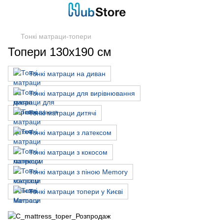
Тонкі матраци-топери
Топери 130х190 см
Тонкі матраци на диван
Тонкі матраци для вирівнювання
Тонкі матраци дитячі
Тонкі матраци з латексом
Тонкі матраци з кокосом
Тонкі матраци з піною Memory
Тонкі матраци топери у Києві