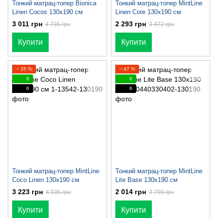
Тонкий матрац-топер Bionica
Тонкий матрац-топер MintLine
Linen Cocos 130x190 см
Linen Core 130x190 см
3 011 грн
2 293 грн
4 735 грн
3 472 грн
Купити
Купити
− 35 %
− 47 %
6
6
6
6
Тонкий матрац-топер MintLine
Тонкий матрац-топер MintLine
Coco Linen 130x190 см
Lite Base 130x190 см
3 223 грн
2 014 грн
4 935 грн
3 799 грн
Купити
Купити