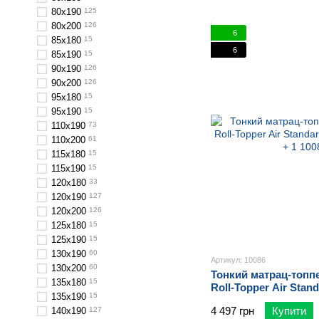
80х190
125
80х200
126
6
85х180
15
6
85х190
15
90х190
126
90х200
126
95х180
15
95х190
15
110х190
73
110х200
61
115х180
15
115х190
15
120х180
33
120х190
127
120х200
126
125х180
15
125х190
15
130х190
60
Артикул: 10086
130х200
60
Тонкий матрац-топпе
135х180
15
Roll-Topper Air Stand
135х190
15
Стандарт 3 + 1
4 497 грн
Купити
140х190
127