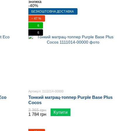
БЕЗКОШТОВНА ДОСТАВКА
− 47 %
6
6
Артикул: 1111014-00000
Eco
Тонкий матрац-топпер Purple Base Plus
Cocos
3 365 грн
Купити
1 784 грн