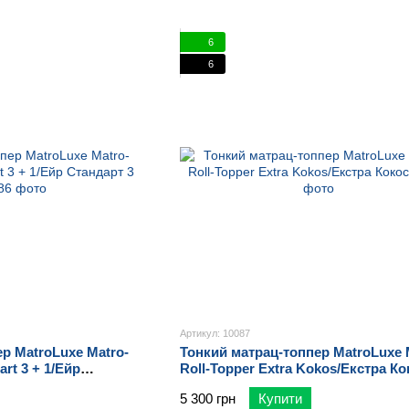
6
6
Артикул: 10087
р MatroLuxe Matro-
Тонкий матрац-топпер MatroLuxe 
art 3 + 1/Ейр
Roll-Topper Extra Kokos/Екстра Ко
5 300 грн
Купити