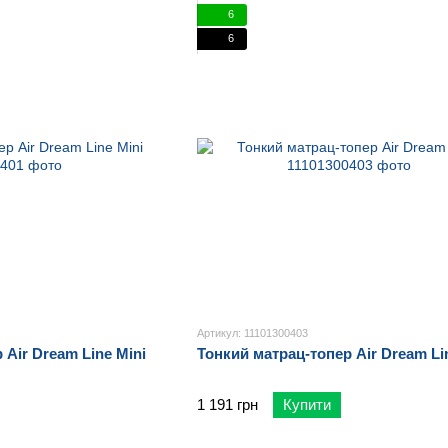
6
6
Артикул: 11101300403
 Air Dream Line Mini
Тонкий матрац-топер Air Dream Li
1 191 грн
Купити