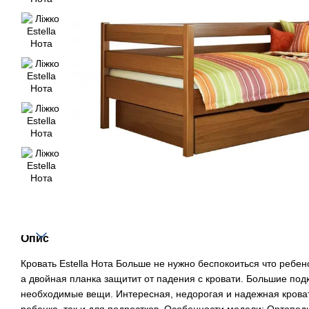
Опис
Кровать Estella Нота Больше не нужно беспокоиться что ребен
а двойная планка защитит от падения с кровати. Большие под
необходимые вещи. Интересная, недорогая и надежная кроват
ребенка, так и для подростков. Особенности модели: Ортопед