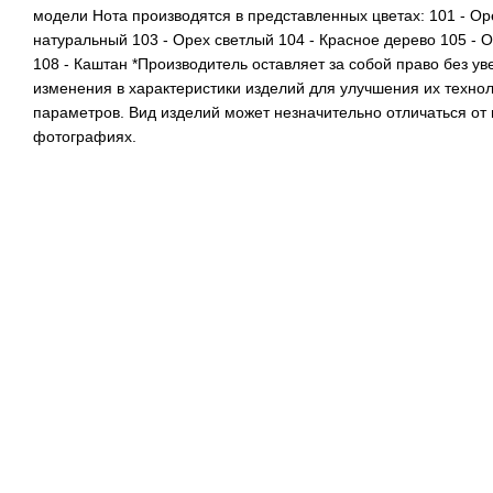
модели Нота производятся в представленных цветах: 101 - Ор
натуральный 103 - Орех светлый 104 - Красное дерево 105 - О
108 - Каштан *Производитель оставляет за собой право без у
изменения в характеристики изделий для улучшения их техно
параметров. Вид изделий может незначительно отличаться от
фотографиях.