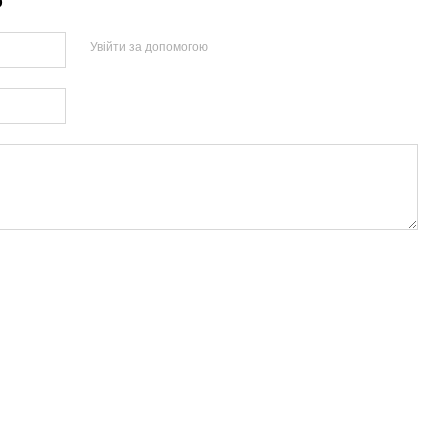
р
Увійти за допомогою