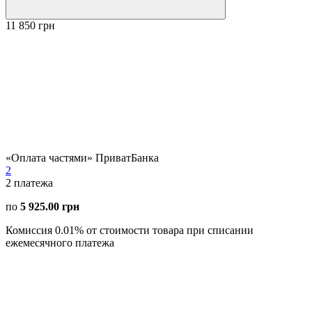
11 850 грн
«Оплата частями» ПриватБанка
2
2
платежа
по
5 925.00 грн
Комиссия 0.01% от стоимости товара при списании
ежемесячного платежа