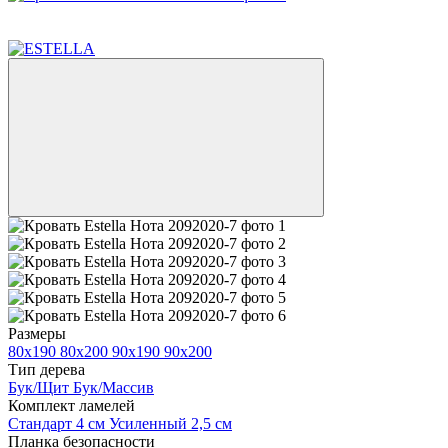
6
6
Размеры
80х190
80х200
90х190
90х200
Тип дерева
Бук/Щит
Бук/Массив
Комплект ламелей
Стандарт 4 см
Усиленный 2,5 см
Планка безопасности