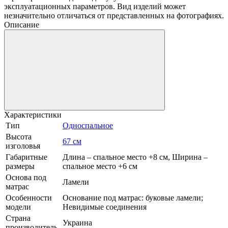
эксплуатационных параметров. Вид изделий может
незначительно отличаться от представленных на фотографиях.
Описание
Характеристики
Тип
Односпальное
Высота
67 см
изголовья
Габаритные
Длина – спальное место +8 см, Ширина –
размеры
спальное место +6 см
Основа под
Ламели
матрас
Особенности
Основание под матрас: буковые ламели;
модели
Невидимые соединения
Страна
Украина
производитель