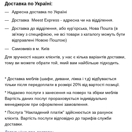
Доставка по Україні:
Адресна доставка по Україні
Доставка Meest Express - адресна чи на відділення.
Доставка до відділення, або кур'єрська, Нова Пошта (в
зв'язку з специфікою, не всі товари з каталогу можуть бути
відправлені Новою Поштою)
Самовивіз в м. Київ
Для зручності наших клієнтів, у нас є кілька варіантів доставки,
тому ви можете обрати той, який вам найбільше підходить.
* Доставка меблів (шафи, дивани, ліжка і т.д) відбувається
тільки після передоплати в розмірі 20% від вартості позиції.
* Надаємо послуги з занесення на поверх та збірки меблів
Вартість даних послуг прораховується індивідуально
менеджером при оформленні замовлення.
* Послуга "Накладений платіж" здійснюється за рахунок
клієнта. Вартість послуги відповідно до тарифів служби
доставки.