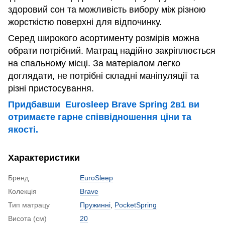
здоровий сон та можливість вибору між різною
жорсткістю поверхні для відпочинку​.
Серед широкого асортименту розмірів можна
обрати потрібний. Матрац надійно закріплюється
на спальному місці. За матеріалом легко
доглядати, не потрібні складні маніпуляції та
різні пристосування.
Придбавши Eurosleep Brave Spring 2в1 ви
отримаєте гарне співвідношення ціни та
якості.
Характеристики
Бренд
EuroSleep
Колекція
Brave
Тип матрацу
Пружинні
,
PocketSpring
Висота (см)
20