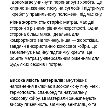
допомагає уникнути перенапруги хребта. Це
сприяє зниженню тиску на суглоби і підтримує
хребет у правильному положенні під час сну.
Різна жорсткість сторін
: Матрац має дві
сторони з різними рівнями жорсткості. Одна
сторона більш м'яка, ідеальна для
комфортного відпочинку, інша — жорсткіша,
завдяки використанню кокосової койри, що
забезпечує надійну підтримку хребта. Це
робить матрац універсальним рішенням для
будь-яких сезонів і потреб.
Висока якість матеріалів
: Внутрішнє
наповнення включає високоякісну піну Flexi,
термоповсть, спанбонд та натуральну
кокосову койру. Ці матеріали забезпечують
високу гігієнічність, відмінну вентиляцію та