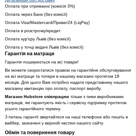
Детальніше про доставку
Оплата при отриманні (комісія 3%)
Оплата через Банк (без комісії)
Оплата Visa/Mastercard/Приват24 (LiqPay)
Оплата в розстрочку/кредит
Оплата кур'єру Львів (без комісії)
Оплата у точці видачі Львів (без комісії)
Гарантія на матраци
Гарантія поширюється на всі товари!
Ви можете скористатися правом на гарантійне обслуговування
на всі матраци та топери в нашому магазині протягом 18
місяців. Для цього Вам потрібно надати представнику нашого
магазину квитанцію про оплату, паспорт виробу.
Магазин Hubstore співпрацює
тільки з тими виробниками
матраців, які гарантують якість і сервісну підтримку протягом
усього гарантійного терміну.
З питань гарантії звертайтеся на наші телефони або пишіть в
вайбер, зазначені у верхній частині нашого сайту.
Обмін та повернення товару