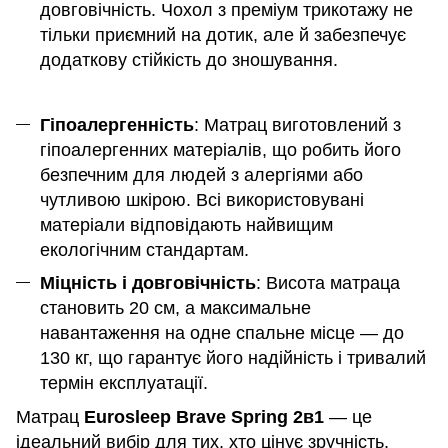
довговічність. Чохол з преміум трикотажу не
тільки приємний на дотик, але й забезпечує
додаткову стійкість до зношування.
Гіпоалергенність
: Матрац виготовлений з
гіпоалергенних матеріалів, що робить його
безпечним для людей з алергіями або
чутливою шкірою. Всі використовувані
матеріали відповідають найвищим
екологічним стандартам.
Міцність і довговічність
: Висота матраца
становить 20 см, а максимальне
навантаження на одне спальне місце — до
130 кг, що гарантує його надійність і тривалий
термін експлуатації.
Матрац
Eurosleep Brave Spring 2в1
— це
ідеальний вибір для тих, хто цінує зручність,