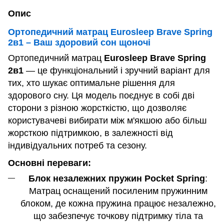
Опис
Ортопедичний матрац Eurosleep Brave Spring
2в1 – Ваш здоровий сон щоночі
Ортопедичний матрац
Eurosleep Brave Spring
2в1
— це функціональний і зручний варіант для
тих, хто шукає оптимальне рішення для
здорового сну. Ця модель поєднує в собі дві
сторони з різною жорсткістю, що дозволяє
користувачеві вибирати між м'якшою або більш
жорсткою підтримкою, в залежності від
індивідуальних потреб та сезону.
Основні переваги:
Блок незалежних пружин Pocket Spring
:
Матрац оснащений посиленим пружинним
блоком, де кожна пружина працює незалежно,
що забезпечує точкову підтримку тіла та