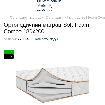
Ортопедичні матраци
Ортопедичний матрац Soft Foam Com
Ортопедичний матрац Soft Foam
Combo 180x200
Артикул:
2755657
Написати відгук
6
6