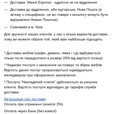
Доставка Meest Express - адресна чи на відділення.
Доставка до відділення, або кур'єрська, Нова Пошта (в
зв'язку з специфікою, не всі товари з каталогу можуть бути
відправлені Новою Поштою)
Самовивіз в м. Київ
Для зручності наших клієнтів, у нас є кілька варіантів доставки,
тому ви можете обрати той, який вам найбільше підходить.
* Доставка меблів (шафи, дивани, ліжка і т.д) відбувається
тільки після передоплати в розмірі 20% від вартості позиції.
* Надаємо послуги з занесення на поверх та збірки меблів
Вартість даних послуг прораховується індивідуально
менеджером при оформленні замовлення.
* Послуга "Накладений платіж" здійснюється за рахунок
клієнта. Вартість послуги відповідно до тарифів служби
доставки.
Детальніше про доставку
Оплата при отриманні (комісія 3%)
Оплата через Банк (без комісії)