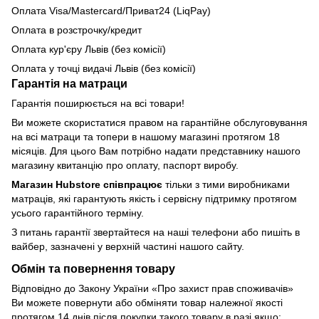
Оплата Visa/Mastercard/Приват24 (LiqPay)
Оплата в розстрочку/кредит
Оплата кур'єру Львів (без комісії)
Оплата у точці видачі Львів (без комісії)
Гарантія на матраци
Гарантія поширюється на всі товари!
Ви можете скористатися правом на гарантійне обслуговування
на всі матраци та топери в нашому магазині протягом 18
місяців. Для цього Вам потрібно надати представнику нашого
магазину квитанцію про оплату, паспорт виробу.
Магазин Hubstore співпрацює
тільки з тими виробниками
матраців, які гарантують якість і сервісну підтримку протягом
усього гарантійного терміну.
З питань гарантії звертайтеся на наші телефони або пишіть в
вайбер, зазначені у верхній частині нашого сайту.
Обмін та повернення товару
Відповідно до Закону України «Про захист прав споживачів»
Ви можете повернути або обміняти товар належної якості
протягом 14 днів після покупки такого товару в разі якщо: