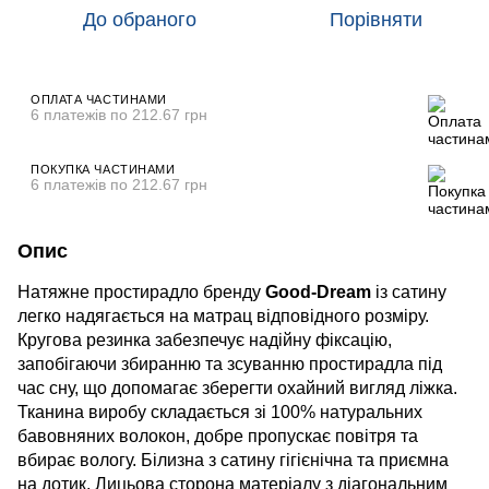
До обраного
Порівняти
ОПЛАТА ЧАСТИНАМИ
6 платежів по 212.67 грн
ПОКУПКА ЧАСТИНАМИ
6 платежів по 212.67 грн
Опис
Натяжне простирадло бренду
Good-Dream
із сатину
легко надягається на матрац відповідного розміру.
Кругова резинка забезпечує надійну фіксацію,
запобігаючи збиранню та зсуванню простирадла під
час сну, що допомагає зберегти охайний вигляд ліжка.
Тканина виробу складається зі 100% натуральних
бавовняних волокон, добре пропускає повітря та
вбирає вологу. Білизна з сатину гігієнічна та приємна
на дотик. Лицьова сторона матеріалу з діагональним