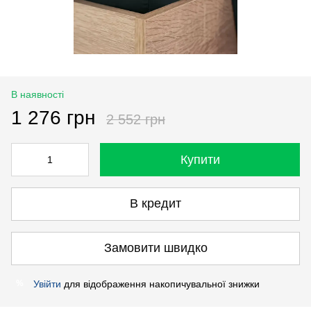
В наявності
1 276 грн
2 552 грн
Купити
В кредит
Замовити швидко
Увійти
для відображення накопичувальної знижки
%