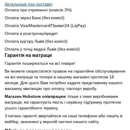
Детальніше про доставку
Оплата при отриманні (комісія 3%)
Оплата через Банк (без комісії)
Оплата Visa/Mastercard/Приват24 (LiqPay)
Оплата в розстрочку/кредит
Оплата кур'єру Львів (без комісії)
Оплата у точці видачі Львів (без комісії)
Гарантія на матраци
Гарантія поширюється на всі товари!
Ви можете скористатися правом на гарантійне обслуговування
на всі матраци та топери в нашому магазині протягом 18
місяців. Для цього Вам потрібно надати представнику нашого
магазину квитанцію про оплату, паспорт виробу.
Магазин Hubstore співпрацює
тільки з тими виробниками
матраців, які гарантують якість і сервісну підтримку протягом
усього гарантійного терміну.
З питань гарантії звертайтеся на наші телефони або пишіть в
вайбер, зазначені у верхній частині нашого сайту.