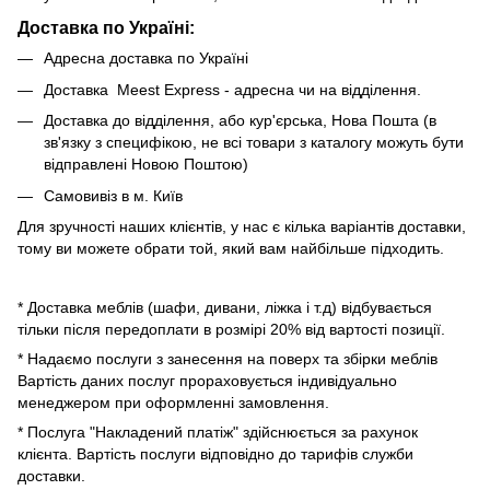
Доставка по Україні:
Адресна доставка по Україні
Доставка Meest Express - адресна чи на відділення.
Доставка до відділення, або кур'єрська, Нова Пошта (в
зв'язку з специфікою, не всі товари з каталогу можуть бути
відправлені Новою Поштою)
Самовивіз в м. Київ
Для зручності наших клієнтів, у нас є кілька варіантів доставки,
тому ви можете обрати той, який вам найбільше підходить.
* Доставка меблів (шафи, дивани, ліжка і т.д) відбувається
тільки після передоплати в розмірі 20% від вартості позиції.
* Надаємо послуги з занесення на поверх та збірки меблів
Вартість даних послуг прораховується індивідуально
менеджером при оформленні замовлення.
* Послуга "Накладений платіж" здійснюється за рахунок
клієнта. Вартість послуги відповідно до тарифів служби
доставки.