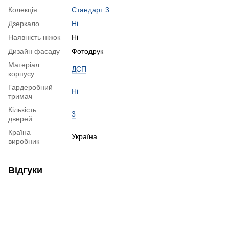
Колекція
Стандарт 3
Дзеркало
Ні
Наявність ніжок
Ні
Дизайн фасаду
Фотодрук
Матеріал
ДСП
корпусу
Гардеробний
Ні
тримач
Кількість
3
дверей
Країна
Україна
виробник
Відгуки