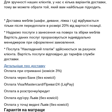
Для зручності наших клієнтів, у нас є кілька варіантів доставки,
тому ви можете обрати той, який вам найбільше підходить.
* Доставка меблів (шафи, дивани, ліжка і т.д) відбувається
тільки після передоплати в розмірі 20% від вартості позиції.
* Надаємо послуги з занесення на поверх та збірки меблів
Вартість даних послуг прораховується індивідуально
менеджером при оформленні замовлення.
* Послуга "Накладений платіж" здійснюється за рахунок
клієнта. Вартість послуги відповідно до тарифів служби
доставки.
Детальніше про доставку
Оплата при отриманні (комісія 3%)
Оплата через Банк (без комісії)
Оплата Visa/Mastercard/Приват24 (LiqPay)
Оплата в розстрочку/кредит
Оплата кур'єру Львів (без комісії)
Оплата у точці видачі Львів (без комісії)
Гарантія на матраци