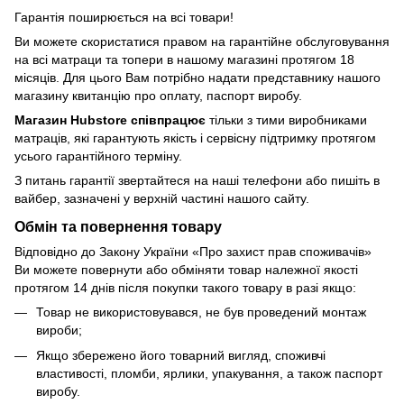
Гарантія поширюється на всі товари!
Ви можете скористатися правом на гарантійне обслуговування
на всі матраци та топери в нашому магазині протягом 18
місяців. Для цього Вам потрібно надати представнику нашого
магазину квитанцію про оплату, паспорт виробу.
Магазин Hubstore співпрацює
тільки з тими виробниками
матраців, які гарантують якість і сервісну підтримку протягом
усього гарантійного терміну.
З питань гарантії звертайтеся на наші телефони або пишіть в
вайбер, зазначені у верхній частині нашого сайту.
Обмін та повернення товару
Відповідно до Закону України «Про захист прав споживачів»
Ви можете повернути або обміняти товар належної якості
протягом 14 днів після покупки такого товару в разі якщо:
Товар не використовувався, не був проведений монтаж
вироби;
Якщо збережено його товарний вигляд, споживчі
властивості, пломби, ярлики, упакування, а також паспорт
виробу.