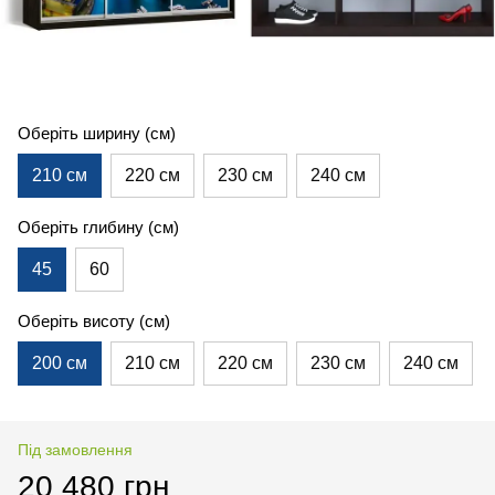
Оберіть ширину (см)
210 см
220 см
230 см
240 см
Оберіть глибину (см)
45
60
Оберіть висоту (см)
200 см
210 см
220 см
230 см
240 см
Під замовлення
20 480 грн