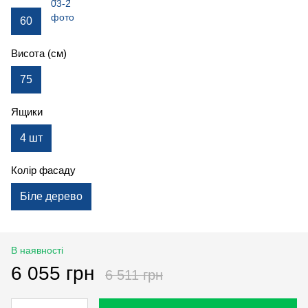
60
Висота (см)
75
Ящики
4 шт
Колір фасаду
Біле дерево
В наявності
6 055 грн
6 511 грн