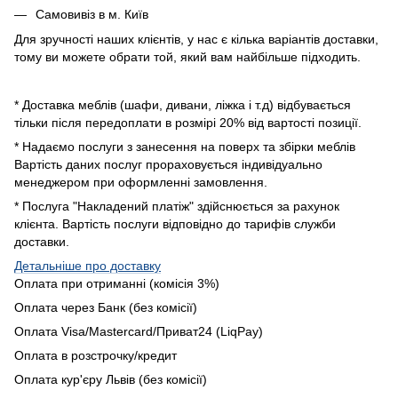
Самовивіз в м. Київ
Для зручності наших клієнтів, у нас є кілька варіантів доставки,
тому ви можете обрати той, який вам найбільше підходить.
* Доставка меблів (шафи, дивани, ліжка і т.д) відбувається
тільки після передоплати в розмірі 20% від вартості позиції.
* Надаємо послуги з занесення на поверх та збірки меблів
Вартість даних послуг прораховується індивідуально
менеджером при оформленні замовлення.
* Послуга "Накладений платіж" здійснюється за рахунок
клієнта. Вартість послуги відповідно до тарифів служби
доставки.
Детальніше про доставку
Оплата при отриманні (комісія 3%)
Оплата через Банк (без комісії)
Оплата Visa/Mastercard/Приват24 (LiqPay)
Оплата в розстрочку/кредит
Оплата кур'єру Львів (без комісії)