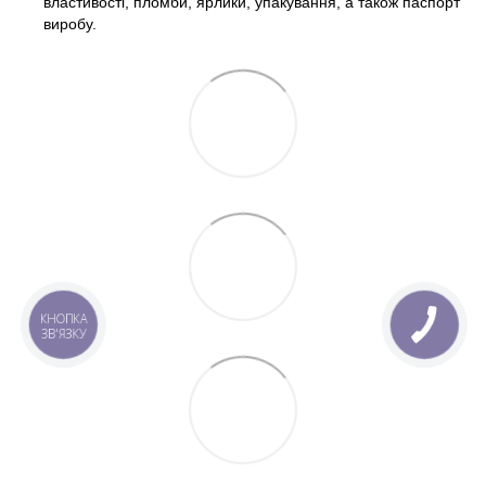
властивості, пломби, ярлики, упакування, а також паспорт
виробу.
КНОПКА
ЗВ'ЯЗКУ