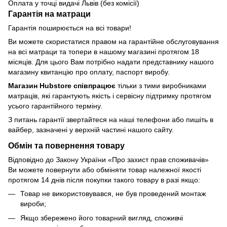
Оплата у точці видачі Львів (без комісії)
Гарантія на матраци
Гарантія поширюється на всі товари!
Ви можете скористатися правом на гарантійне обслуговування
на всі матраци та топери в нашому магазині протягом 18
місяців. Для цього Вам потрібно надати представнику нашого
магазину квитанцію про оплату, паспорт виробу.
Магазин Hubstore співпрацює
тільки з тими виробниками
матраців, які гарантують якість і сервісну підтримку протягом
усього гарантійного терміну.
З питань гарантії звертайтеся на наші телефони або пишіть в
вайбер, зазначені у верхній частині нашого сайту.
Обмін та повернення товару
Відповідно до Закону України «Про захист прав споживачів»
Ви можете повернути або обміняти товар належної якості
протягом 14 днів після покупки такого товару в разі якщо:
Товар не використовувався, не був проведений монтаж
вироби;
Якщо збережено його товарний вигляд, споживчі