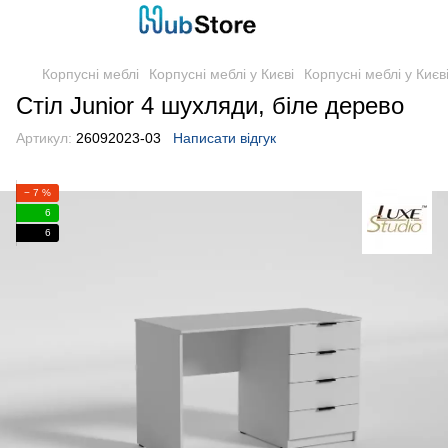
Корпусні меблі
Корпусні меблі у Києві
Корпусні меблі у Києв
Стіл Junior 4 шухляди, біле дерево
Артикул:
26092023-03
Написати відгук
− 7 %
6
6