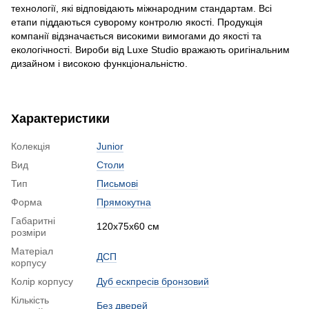
технології, які відповідають міжнародним стандартам. Всі
етапи піддаються суворому контролю якості. Продукція
компанії відзначається високими вимогами до якості та
екологічності. Вироби від Luxe Studio вражають оригінальним
дизайном і високою функціональністю.
Характеристики
Колекція
Junior
Вид
Столи
Тип
Письмові
Форма
Прямокутна
Габаритні
120x75x60 см
розміри
Матеріал
ДСП
корпусу
Колір корпусу
Дуб ескпресів бронзовий
Кількість
Без дверей