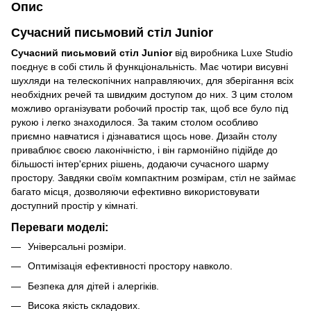
Опис
Сучасний письмовий стіл Junior
Сучасний письмовий стіл Junior
від виробника Luxe Studio
поєднує в собі стиль й функціональність. Має чотири висувні
шухляди на телескопічних направляючих, для зберігання всіх
необхідних речей та швидким доступом до них. З цим столом
можливо організувати робочий простір так, щоб все було під
рукою і легко знаходилося. За таким столом особливо
приємно навчатися і дізнаватися щось нове. Дизайн столу
приваблює своєю лаконічністю, і він гармонійно підійде до
більшості інтер'єрних рішень, додаючи сучасного шарму
простору. Завдяки своїм компактним розмірам, стіл не займає
багато місця, дозволяючи ефективно використовувати
доступний простір у кімнаті.
Переваги моделі:
Універсальні розміри.
Оптимізація ефективності простору навколо.
Безпека для дітей і алергіків.
Висока якість складових.