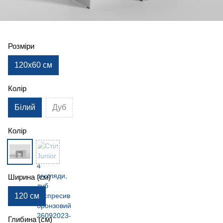
Розміри
120x60 см
Колір
Білий
Дуб
Колір
Ширина (см)
120 см
Глибина (см)