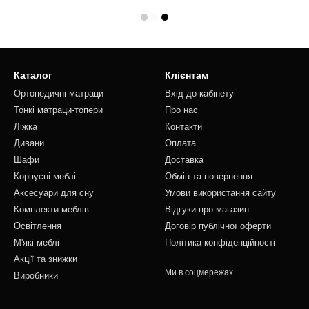
Каталог
Клієнтам
Ортопедичні матраци
Вхід до кабінету
Тонкі матраци-топери
Про нас
Ліжка
Контакти
Дивани
Оплата
Шафи
Доставка
Корпусні меблі
Обмін та повернення
Аксесуари для сну
Умови використання сайту
Комплекти меблів
Відгуки про магазин
Освітлення
Договір публічної оферти
М'які меблі
Політика конфіденційності
Акції та знижки
Ми в соцмережах
Виробники