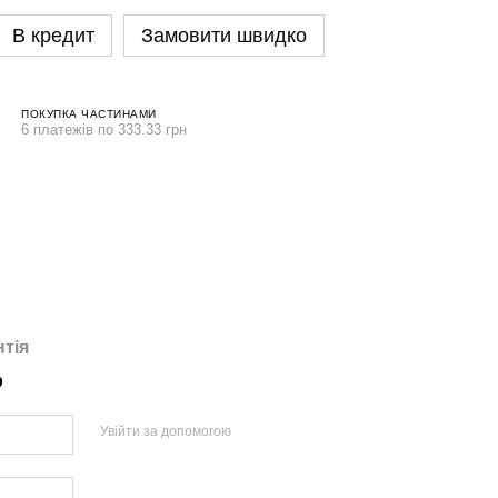
В кредит
Замовити швидко
ПОКУПКА ЧАСТИНАМИ
6 платежів по 333.33 грн
нтія
р
Увійти за допомогою