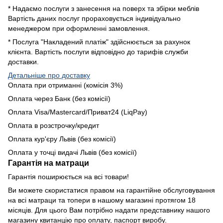
* Надаємо послуги з занесення на поверх та збірки меблів
Вартість даних послуг прораховується індивідуально
менеджером при оформленні замовлення.
* Послуга "Накладений платіж" здійснюється за рахунок
клієнта. Вартість послуги відповідно до тарифів служби
доставки.
Детальніше про доставку
Оплата при отриманні (комісія 3%)
Оплата через Банк (без комісії)
Оплата Visa/Mastercard/Приват24 (LiqPay)
Оплата в розстрочку/кредит
Оплата кур'єру Львів (без комісії)
Оплата у точці видачі Львів (без комісії)
Гарантія на матраци
Гарантія поширюється на всі товари!
Ви можете скористатися правом на гарантійне обслуговування
на всі матраци та топери в нашому магазині протягом 18
місяців. Для цього Вам потрібно надати представнику нашого
магазину квитанцію про оплату, паспорт виробу.