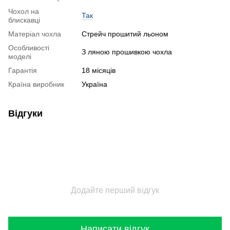
Чохол на
Так
блискавці
Матеріал чохла
Стрейч прошитий льоном
Особливості
З ляною прошивкою чохла
моделі
Гарантія
18 місяців
Країна виробник
Україна
Відгуки
Додайте перший відгук
Написати відгук