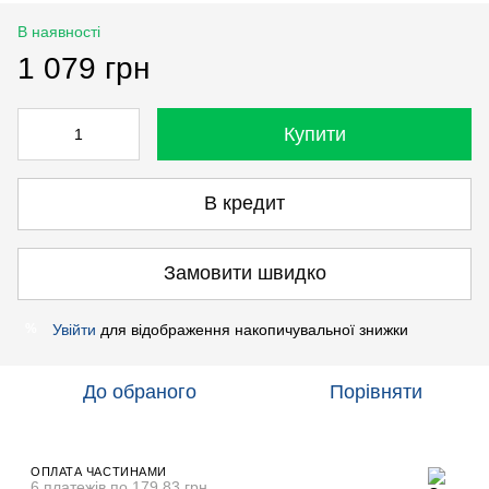
В наявності
1 079 грн
Купити
В кредит
Замовити швидко
Увійти
для відображення накопичувальної знижки
%
До обраного
Порівняти
ОПЛАТА ЧАСТИНАМИ
6 платежів по 179.83 грн