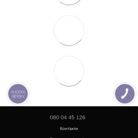
КНОПКА
ЗВ'ЯЗКУ
080 04 45 126
Контакти