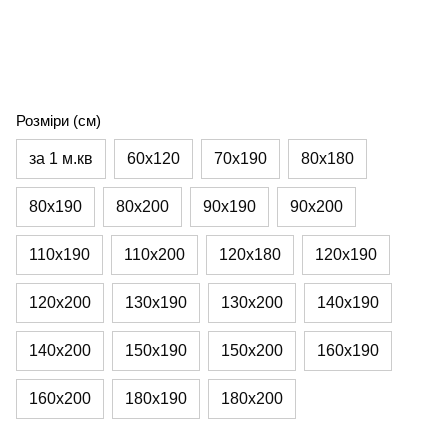
Розміри (см)
за 1 м.кв
60х120
70х190
80х180
80х190
80х200
90х190
90х200
110х190
110х200
120х180
120х190
120х200
130х190
130х200
140х190
140х200
150х190
150х200
160х190
160х200
180х190
180х200