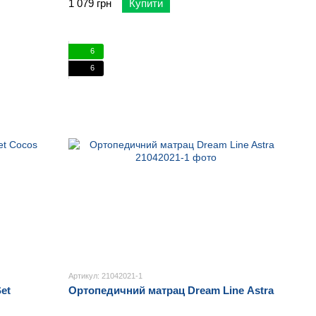
1 079 грн
Купити
6
6
Артикул: 21042021-1
et
Ортопедичний матрац Dream Line Astra