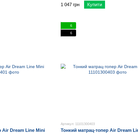
1 047 грн
Купити
6
6
Артикул: 11101300403
 Air Dream Line Mini
Тонкий матрац-топер Air Dream Li