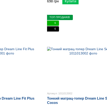
698 грн
Купити
ТОП ПРОДАЖІВ
6
6
Артикул: 1011013002
Dream Line Fit Plus
Тонкий матрац-топер Dream Line S
Cocos