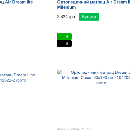
 Air Dream lite
Ортопедичний матрац Air Dream li
Milenium
3 434 грн
Купити
6
6
Артикул: 21042021-3-2