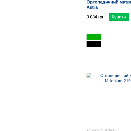
Ортопедичний матрац
Astra
3 034 грн
Купити
6
6
Артикул: 21042021-2