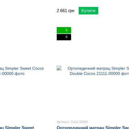
2 661 грн
Купити
6
6
Артикул: 21111-00000
ц Simpler Sweet
Ортопедичний матрац Simpler Sw