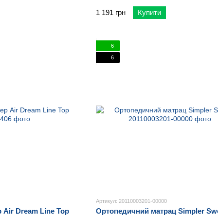
1 191 грн
Купити
6
6
Артикул: 20110003201-00000
 Air Dream Line Top
Ортопедичний матрац Simpler Sw