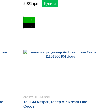
2 221 грн
Купити
6
6
Артикул: 11101300404
ne
Тонкий матрац-топер Air Dream Line
Cocos