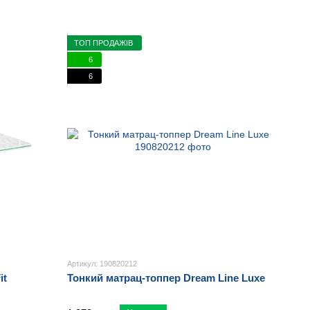
ати задоволення від відпочинку!
ТОП ПРОДАЖІВ
6
6
Артикул: 190820212
it
Тонкий матрац-топпер Dream Line Luxe