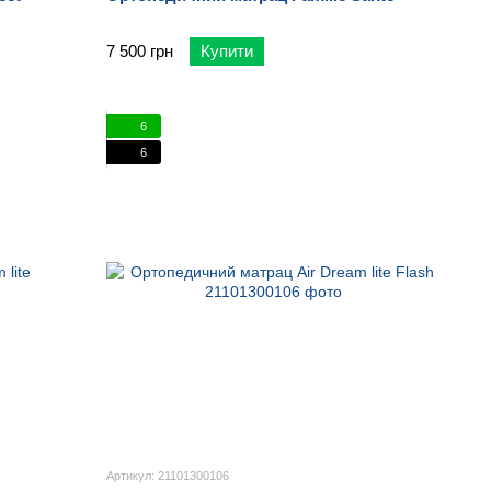
7 500 грн
Купити
6
6
Артикул: 21101300106