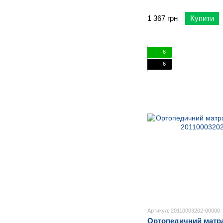
1 367 грн
Купити
6
6
Артикул: 20110003202-00000
Ортопедичний матра