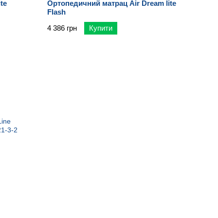
te
Ортопедичний матрац Air Dream lite
Flash
4 386 грн
Купити