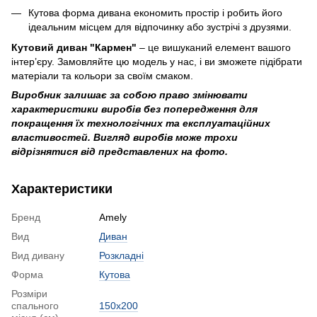
Кутова форма дивана економить простір і робить його
ідеальним місцем для відпочинку або зустрічі з друзями.
Кутовий диван "Кармен"
– це вишуканий елемент вашого
інтер’єру. Замовляйте цю модель у нас, і ви зможете підібрати
матеріали та кольори за своїм смаком.
Виробник залишає за собою право змінювати
характеристики виробів без попередження для
покращення їх технологічних та експлуатаційних
властивостей. Вигляд виробів може трохи
відрізнятися від представлених на фото.
Характеристики
Бренд
Amely
Вид
Диван
Вид дивану
Розкладні
Форма
Кутова
Розміри
спального
150x200