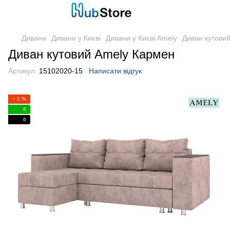
Дивани
Дивани у Києві
Дивани у Києві Amely
Диван кутови
Диван кутовий Amely Кармен
Артикул:
15102020-15
Написати відгук
− 1 %
6
6