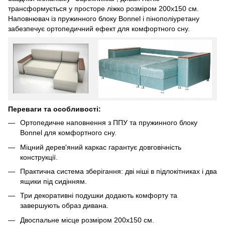
трансформується у просторе ліжко розміром 200х150 см.
Наповнювач із пружинного блоку Bonnel і пінополіуретану
забезпечує ортопедичний ефект для комфортного сну.
Переваги та особливості:
Ортопедичне наповнення з ППУ та пружинного блоку
Bonnel для комфортного сну.
Міцний дерев'яний каркас гарантує довговічність
конструкції.
Практична система зберігання: дві ніші в підлокітниках і два
ящики під сидінням.
Три декоративні подушки додають комфорту та
завершують образ дивана.
Двоспальне місце розміром 200х150 см.