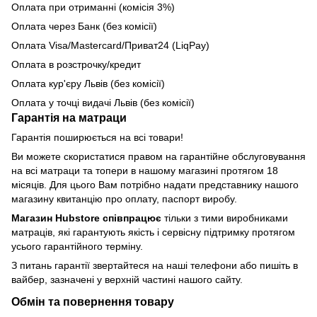
Оплата при отриманні (комісія 3%)
Оплата через Банк (без комісії)
Оплата Visa/Mastercard/Приват24 (LiqPay)
Оплата в розстрочку/кредит
Оплата кур'єру Львів (без комісії)
Оплата у точці видачі Львів (без комісії)
Гарантія на матраци
Гарантія поширюється на всі товари!
Ви можете скористатися правом на гарантійне обслуговування
на всі матраци та топери в нашому магазині протягом 18
місяців. Для цього Вам потрібно надати представнику нашого
магазину квитанцію про оплату, паспорт виробу.
Магазин Hubstore співпрацює
тільки з тими виробниками
матраців, які гарантують якість і сервісну підтримку протягом
усього гарантійного терміну.
З питань гарантії звертайтеся на наші телефони або пишіть в
вайбер, зазначені у верхній частині нашого сайту.
Обмін та повернення товару