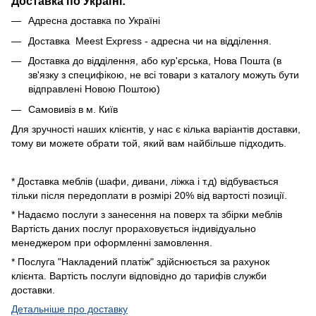
Доставка по Україні:
Адресна доставка по Україні
Доставка Meest Express - адресна чи на відділення.
Доставка до відділення, або кур'єрська, Нова Пошта (в
зв'язку з специфікою, не всі товари з каталогу можуть бути
відправлені Новою Поштою)
Самовивіз в м. Київ
Для зручності наших клієнтів, у нас є кілька варіантів доставки,
тому ви можете обрати той, який вам найбільше підходить.
* Доставка меблів (шафи, дивани, ліжка і т.д) відбувається
тільки після передоплати в розмірі 20% від вартості позиції.
* Надаємо послуги з занесення на поверх та збірки меблів
Вартість даних послуг прораховується індивідуально
менеджером при оформленні замовлення.
* Послуга "Накладений платіж" здійснюється за рахунок
клієнта. Вартість послуги відповідно до тарифів служби
доставки.
Детальніше про доставку