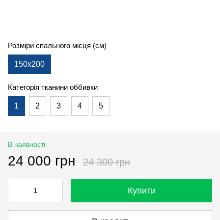
Розміри спального місця (см)
150x200
Категорія тканини оббивки
1
2
3
4
5
В наявності
24 000 грн
24 300 грн
Купити