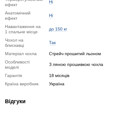
Ні
ефект
Анатомічний
Ні
ефект
Навантаження на
до 150 кг
1 спальне місце
Чохол на
Так
блискавці
Матеріал чохла
Стрейч прошитий льоном
Особливості
З ляною прошивкою чохла
моделі
Гарантія
18 місяців
Країна виробник
Україна
Відгуки