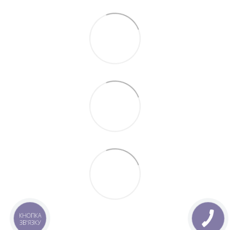
КНОПКА
ЗВ'ЯЗКУ