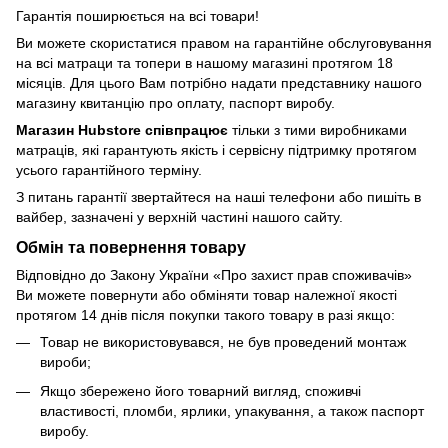
Гарантія поширюється на всі товари!
Ви можете скористатися правом на гарантійне обслуговування
на всі матраци та топери в нашому магазині протягом 18
місяців. Для цього Вам потрібно надати представнику нашого
магазину квитанцію про оплату, паспорт виробу.
Магазин Hubstore співпрацює
тільки з тими виробниками
матраців, які гарантують якість і сервісну підтримку протягом
усього гарантійного терміну.
З питань гарантії звертайтеся на наші телефони або пишіть в
вайбер, зазначені у верхній частині нашого сайту.
Обмін та повернення товару
Відповідно до Закону України «Про захист прав споживачів»
Ви можете повернути або обміняти товар належної якості
протягом 14 днів після покупки такого товару в разі якщо:
Товар не використовувався, не був проведений монтаж
вироби;
Якщо збережено його товарний вигляд, споживчі
властивості, пломби, ярлики, упакування, а також паспорт
виробу.