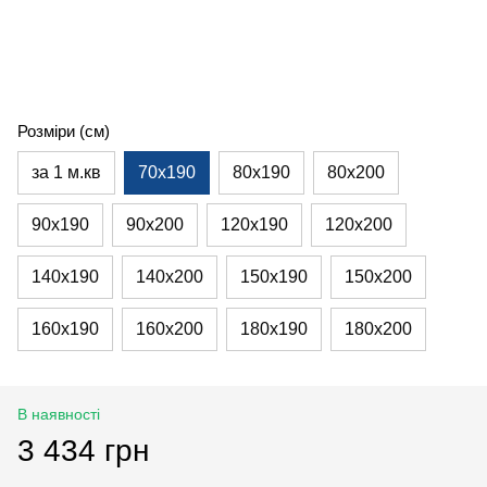
Розміри (см)
за 1 м.кв
70х190
80х190
80х200
90х190
90х200
120х190
120х200
140х190
140х200
150х190
150х200
160х190
160х200
180х190
180х200
В наявності
3 434 грн