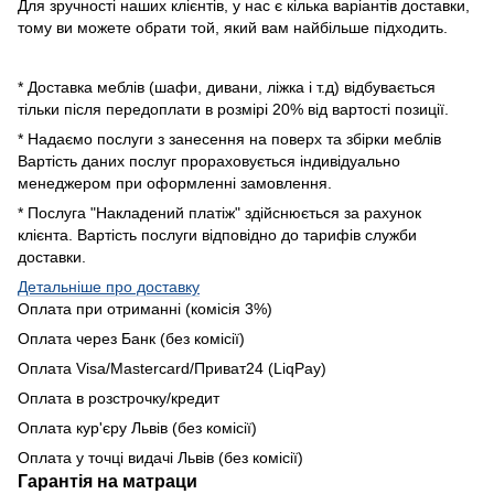
Для зручності наших клієнтів, у нас є кілька варіантів доставки,
тому ви можете обрати той, який вам найбільше підходить.
* Доставка меблів (шафи, дивани, ліжка і т.д) відбувається
тільки після передоплати в розмірі 20% від вартості позиції.
* Надаємо послуги з занесення на поверх та збірки меблів
Вартість даних послуг прораховується індивідуально
менеджером при оформленні замовлення.
* Послуга "Накладений платіж" здійснюється за рахунок
клієнта. Вартість послуги відповідно до тарифів служби
доставки.
Детальніше про доставку
Оплата при отриманні (комісія 3%)
Оплата через Банк (без комісії)
Оплата Visa/Mastercard/Приват24 (LiqPay)
Оплата в розстрочку/кредит
Оплата кур'єру Львів (без комісії)
Оплата у точці видачі Львів (без комісії)
Гарантія на матраци