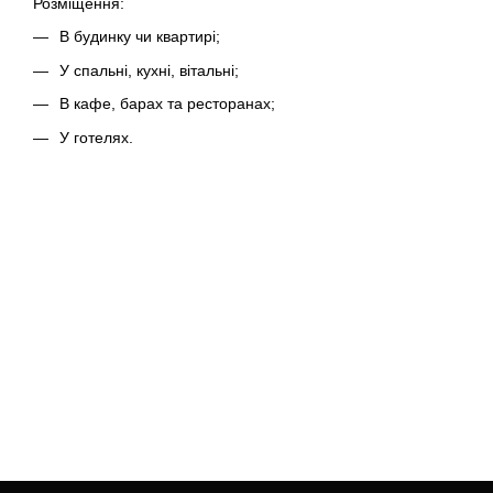
Розміщення:
В будинку чи квартирі;
У спальні, кухні, вітальні;
В кафе, барах та ресторанах;
У готелях.