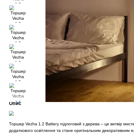
Опис
Торшер Vezha 1.2 Battery підлоговий з дерева – це витвір мист
додаткового освітлення та стане оригінальним декоративним е