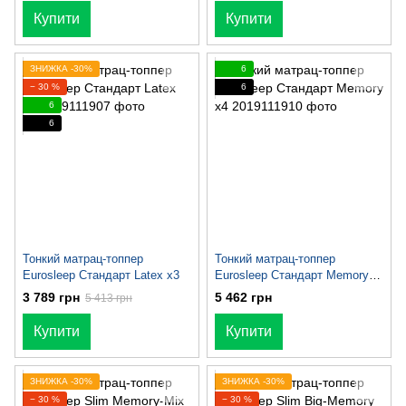
Купити
Купити
ЗНИЖКА -30%
6
− 30 %
6
6
6
Тонкий матрац-топпер
Тонкий матрац-топпер
Eurosleep Стандарт Latex x3
Eurosleep Стандарт Memory
х4
3 789 грн
5 462 грн
5 413 грн
Купити
Купити
ЗНИЖКА -30%
ЗНИЖКА -30%
− 30 %
− 30 %