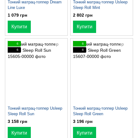
Тонкий матрац-топпер Dream
Тонкий матрац-топпер Usleep
Line Luxe
Sleep Roll Mint
1 079 грн
2 802 грн
Купити
Купити
6
6
6
6
Тонкий матрац-топпер Usleep
Тонкий матрац-топпер Usleep
Sleep Roll Sun
Sleep Roll Green
3 158 грн
3 196 грн
Купити
Купити