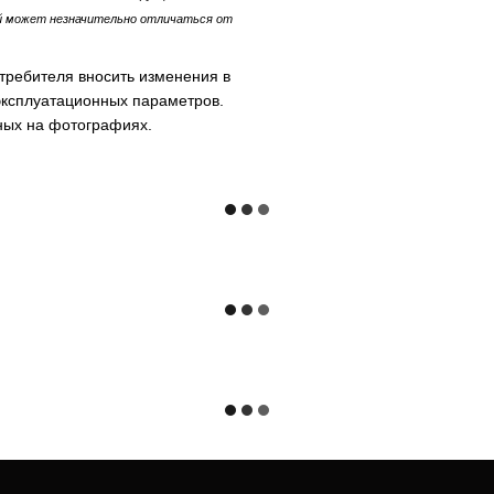
ий может незначительно отличаться от
требителя вносить изменения в
 эксплуатационных параметров.
ных на фотографиях.