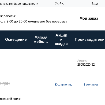
Укр
Рус
Вход
литика конфиденциальности
к работы:
Мой заказ
Вс: с 9:00 до 20:00 ежедневно без перерыва
Акции
Мягкая
Освещение
и
Производители
мебель
скидки
Артикул
28052020-32
3 грн
К сравнению
В желания
тельной скидки