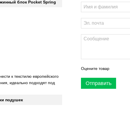
жинный блок Pocket Spring
Оцените товар
нести к текстилю европейского
ения, идеально подходят под
Отправить
ки подушек