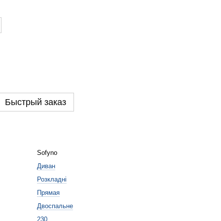
Быстрый заказ
Sofyno
Диван
Розкладні
Прямая
Двоспальне
230