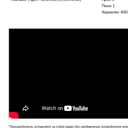
Пион 1
Хераклес 400
*Производитель оставляет за собой право без уведомления потребителя вно