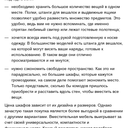
необходимо хранить большое количество вещей в одном
месте. Полки, штанги для вешалок и выдвижные ящики
позволяют удобно разместить множество предметов. Это
удобно, ведь вам не нужно вспоминать, где именно
спрятан любимый свитер или лежат гостевые полотенца;
хочется всегда иметь под рукой подготовленную к носке
одежду. В большинстве моделей есть штанга для вешалок,
на которой могут висеть ваши наряды, готовые к
использованию. В таком виде они отлично
просматриваются и не мнутся;
нужно сэкономить свободное пространство. Как это ни
парадоксально, но большие шкафы, которые кажутся
громоздкими, на самом деле помогают экономить место.
Только представьте, сколько бы комодов пришлось
приобрести и расставить вдоль стен, чтобы вместить все
вещи.
Цена шкафов зависит от их дизайна и размеров. Однако
зачастую такая покупка является более выгодной в сравнении
с другими вариантами. Вместительная мебель выигрывает за
счет своей универсальности, компактности и
функциональности. Каждый покупатель может подобрать