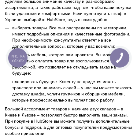
уделяем большое внимание качеству и разнообразию
ассортимента, а также работаем над тем, чтобы ваши покупки
были удачными и комфортными. Если нужно купить шкаф в
Украине, выбирайте HubStore, ведь с нами удобно:
выбирать товары. Все они распределены по категориям,
имеют подробные описания и качественные фотографии.
При необходимости консультанты ответят на все
дополнительные вопросы, которые у вас возникли;
покупать мебель, которая вам нравится. Вы можете
КНОПКА
ЗВ'ЯЗКУ
полностью оплатить товар или воспользоваться
рассрочкой, что позволяет не откладывать заказ на
будущее;
планировать будущее. Клиенту не придется искать
транспорт или нанимать людей – у нас вы можете заказать
доставку шкафа, услуги грузчиков и сборщиков мебели,
которые профессионально выполнят свою работу.
Большой ассортимент товаров и наличие двух складов – в
Киеве и Львове – позволяют быстро выполнять ваши заказы.
При покупке в HubStore вы можете получить дополнительные
бонусы и подарки, а для оптовых покупателей предусмотрены
особые привилегии.