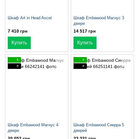
Шкаф Art in Head Ascet
Шкаф Embawood Магнус 3
двери
7 410 грн
14 517 грн
Купить
Купить
6
6
6
6
Шкаф Embawood Магнус 4
Шкаф Embawood Сиерра 5
двери
дверей
20 052 грн
23 331 грн