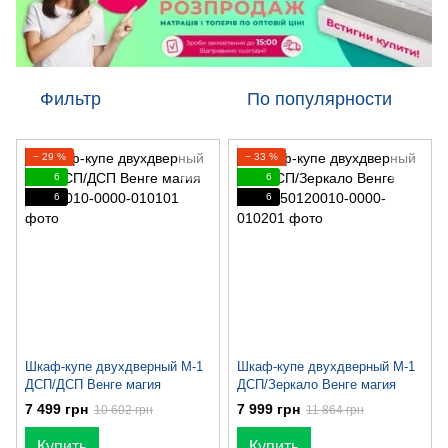
Фильтр
По популярности
− 29 %
− 33 %
6
6
6
6
Шкаф-купе двухдверный М-1
Шкаф-купе двухдверный М-1
ДСП/ДСП Венге магия
ДСП/Зеркало Венге магия
7 499 грн
7 999 грн
10 602 грн
11 864 грн
Купить
Купить