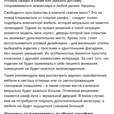
готовые шкафы в Киеве или заказать доставку
понравившегося экземпляра в любой регион Украины.
Свободного пространства в комнате совсем мало? Это не
повод отказываться от покупки шкафа – следует только
подобрать компактную мебель, которая визуально не кажется
громоздкой. Одним из лучших решений в такой ситуации
окажется модель типа «купе», дверцы которой при открытии
не занимают дополнительное место. Кроме того, стоит
воспользоваться уловкой дизайнеров – для маленьких спален
выбирайте изделия с простыми и однотонными фасадами,
без лишних украшений. Их особенностью является простота
сочетания с другими элементами интерьера. За счет того, что
изделие не будет привлекать к себе лишнего внимания,
помещение не будет казаться загроможденным.
Также рекомендуем вам рассмотреть вариант приобретения
мебели в светлых оттенках или со светоотражающим
глянцевым покрытием – в таком случае места в комнате
визуально будет казаться больше. Отличным решением
окажется шкаф-купе с зеркальной дверцей. В таком случае
вам не потребуется покупать дополнительный аксессуар, а
мебель не будет ощущаться слишком большой.
Основные параметры выбора шкафов