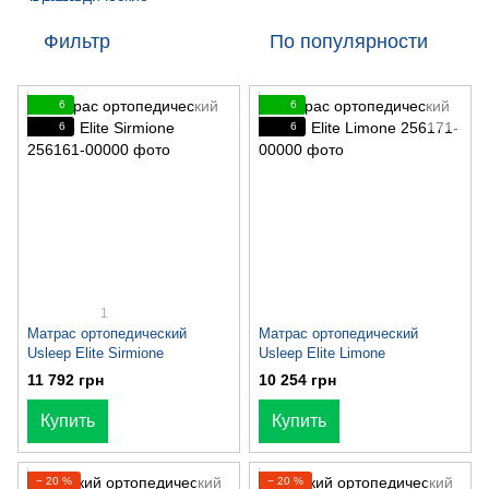
Фильтр
По популярности
6
6
6
6
1
Матрас ортопедический
Матрас ортопедический
Usleep Elite Sirmione
Usleep Elite Limone
11 792 грн
10 254 грн
Купить
Купить
− 20 %
− 20 %