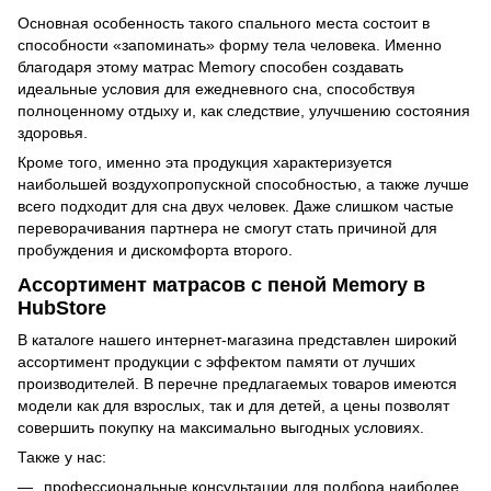
Основная особенность такого спального места состоит в
способности «запоминать» форму тела человека. Именно
благодаря этому матрас Memory способен создавать
идеальные условия для ежедневного сна, способствуя
полноценному отдыху и, как следствие, улучшению состояния
здоровья.
Кроме того, именно эта продукция характеризуется
наибольшей воздухопропускной способностью, а также лучше
всего подходит для сна двух человек. Даже слишком частые
переворачивания партнера не смогут стать причиной для
пробуждения и дискомфорта второго.
Ассортимент матрасов с пеной Memory в
HubStore
В каталоге нашего интернет-магазина представлен широкий
ассортимент продукции с эффектом памяти от лучших
производителей. В перечне предлагаемых товаров имеются
модели как для взрослых, так и для детей, а цены позволят
совершить покупку на максимально выгодных условиях.
Также у нас:
профессиональные консультации для подбора наиболее