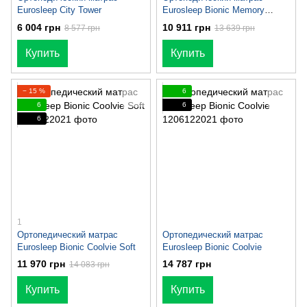
Eurosleep City Tower
Eurosleep Bionic Memory
Cocos
6 004 грн
10 911 грн
8 577 грн
13 639 грн
Купить
Купить
− 15 %
6
6
6
6
1
Ортопедический матрас
Ортопедический матрас
Eurosleep Bionic Coolvie Soft
Eurosleep Bionic Coolvie
11 970 грн
14 787 грн
14 083 грн
Купить
Купить