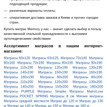
подходящей продукции;
различные варианты оплаты;
оперативная доставка заказов в Киеве и прочих городах
стран.
Купить матрас Memory у нас – значит сделать выбор в пользу
качественной спальной принадлежности с высокими
ортопедическими свойствами.
Ассортимент матрасов в нашем интернет-
магазине:
Матрасы 60х120
Матрасы 63х125
Матрасы 70х140
Матрасы
80х160
Матрасы 70х190
Матрасы 80х190
Матрасы 90х190
Матрасы 110х190
Матрасы 120х190
Матрасы 130х190
Матрасы 140х190
Матрасы 150х190
Матрасы 160х190
Матрасы 180х190
Матрасы 80х200
Матрасы 90х200
Матрасы 110х200
Матрасы 120х200
Матрасы 130х200
Матрасы 140х200
Матрасы 150х200
Матрасы 180х200
Матрасы PURPLE
Матрасы Simpler
Матрасы MatroLuxe
Матрасы POCKET SPRING
Матрасы 8 см
Мягкие матрасы
Матрасы средней жесткости
Матрас до 120 кг
Матрас до 130
кг
Матрас до 140 кг
Матрас до 150 кг
Матрас до 160 кг