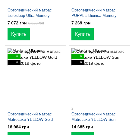
Ортопедический матрас
Ортопедический матрас
Eurosleep Ultra Memory
PURPLE Bionica Memory
7 072 грн
7 269 грн
8 320 грн
Купить
Купить
6
6
6
6
2
Ортопедический матрас
Ортопедический матрас
MatroLuxe YELLOW Gold
MatroLuxe YELLOW Sun
18 984 грн
14 685 грн