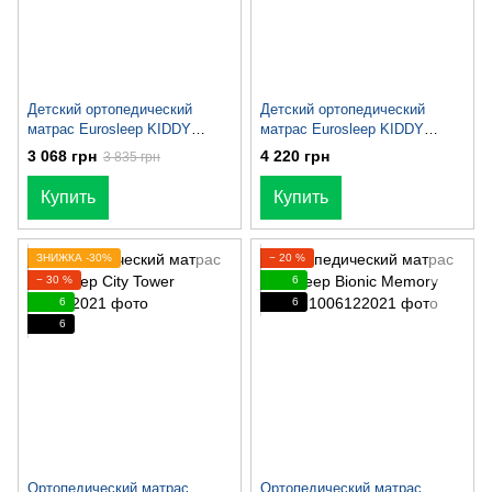
Детский ортопедический
Детский ортопедический
матрас Eurosleep KIDDY
матрас Eurosleep KIDDY
LATEX-MEMORY
MEGA MEMORY-COCOS
3 068 грн
4 220 грн
3 835 грн
Купить
Купить
ЗНИЖКА -30%
− 20 %
− 30 %
6
6
6
6
Ортопедический матрас
Ортопедический матрас