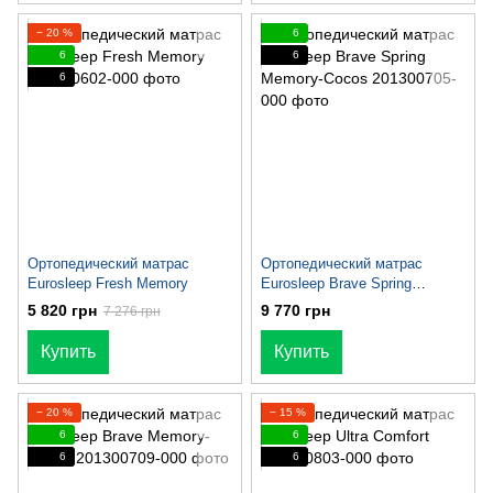
− 20 %
6
6
6
6
Ортопедический матрас
Ортопедический матрас
Eurosleep Fresh Memory
Eurosleep Brave Spring
Memory-Cocos
5 820 грн
9 770 грн
7 276 грн
Купить
Купить
− 20 %
− 15 %
6
6
6
6