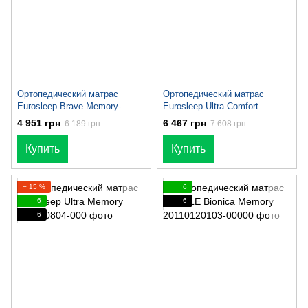
Ортопедический матрас
Ортопедический матрас
Eurosleep Brave Memory-
Eurosleep Ultra Comfort
Cocos
4 951 грн
6 467 грн
6 189 грн
7 608 грн
Купить
Купить
− 15 %
6
6
6
6