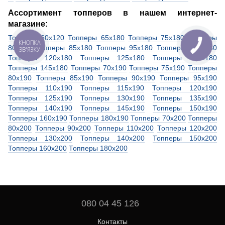
Ассортимент топперов в нашем интернет-
магазине:
Топперы 60х120
Топперы 65х180
Топперы 75х180
Топперы
КНОПКА
80х180
Топперы 85х180
Топперы 95х180
Топперы 115х180
ЗВ'ЯЗКУ
Топперы 120х180
Топперы 125х180
Топперы 135х180
Топперы 145х180
Топперы 70х190
Топперы 75х190
Топперы
80х190
Топперы 85х190
Топперы 90х190
Топперы 95х190
Топперы 110х190
Топперы 115х190
Топперы 120х190
Топперы 125х190
Топперы 130х190
Топперы 135х190
Топперы 140х190
Топперы 145х190
Топперы 150х190
Топперы 160х190
Топперы 180х190
Топперы 70х200
Топперы
80х200
Топперы 90х200
Топперы 110х200
Топперы 120х200
Топперы 130х200
Топперы 140х200
Топперы 150х200
Топперы 160х200
Топперы 180х200
080 04 45 126
Контакты