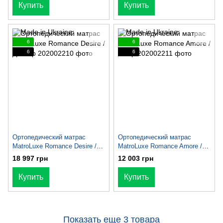
Купить
Купить
6
6
6
6
Ортопедический матрас
Ортопедический матрас
MatroLuxe Romance Desire /
MatroLuxe Romance Amore /
Дезайр
Амор
18 997 грн
12 003 грн
Купить
Купить
Показать еще 3 товара