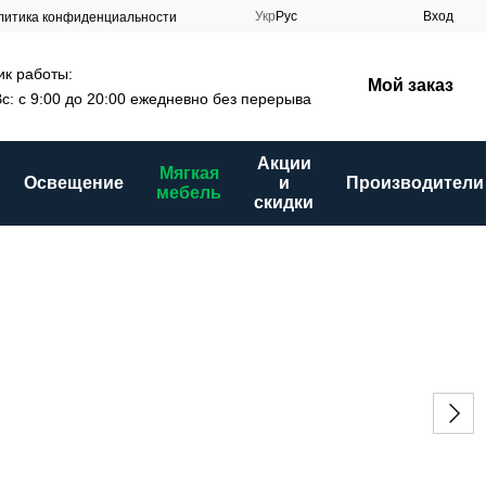
Укр
Рус
Вход
литика конфиденциальности
к работы:
Мой заказ
Вс: с 9:00 до 20:00 ежедневно без перерыва
Акции
Мягкая
Освещение
и
Производители
мебель
скидки