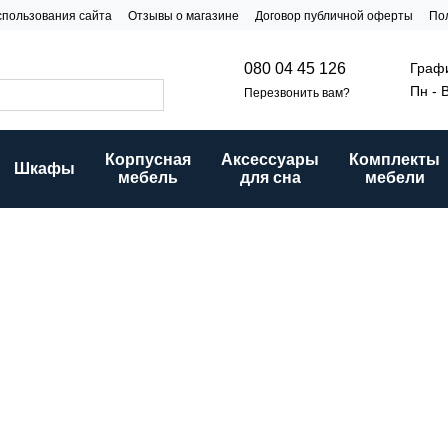
спользования сайта
Отзывы о магазине
Договор публичной оферты
По
и
Графи
080 04 45 126
Пн - 
Перезвонить вам?
Корпусная
Аксессуары
Комплекты
Шкафы
мебель
для сна
мебели