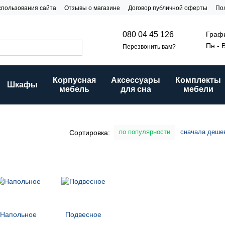
спользования сайта
Отзывы о магазине
Договор публичной оферты
По
и
Графи
080 04 45 126
Пн - 
Перезвонить вам?
Корпусная
Аксессуары
Комплекты
Шкафы
мебель
для сна
мебели
по популярности
сначала деше
Сортировка:
Напольное
Подвесное