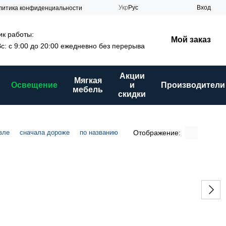
Укр
Рус
Вход
литика конфиденциальности
к работы:
Мой заказ
Вс: с 9:00 до 20:00 ежедневно без перерыва
Акции
Мягкая
Освещение
и
Производители
мебель
скидки
Отображение:
вле
сначала дороже
по названию