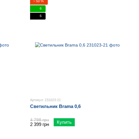
− 50 %
6
6
Артикул: 231023-21
Светильник Brama 0,6
4 798 грн
Купить
2 399 грн