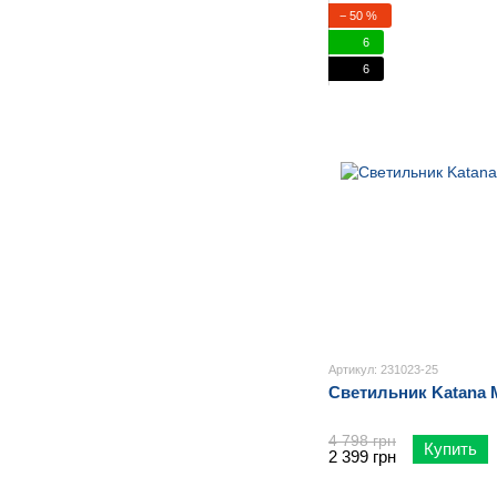
− 50 %
6
6
Артикул: 231023-25
Светильник Katana M
4 798 грн
Купить
2 399 грн