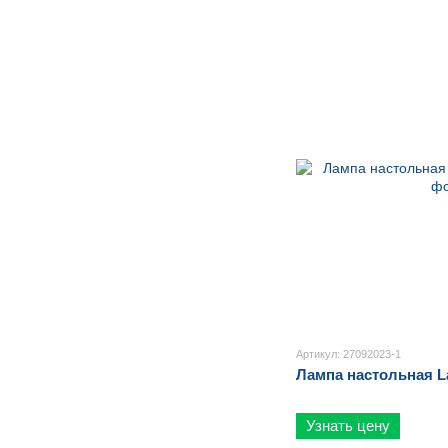
Артикул: 27092023-1
Лампа настольная L
Узнать цену