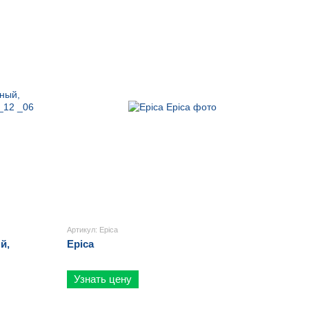
Артикул: Epica
й,
Epica
Узнать цену