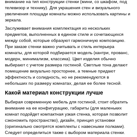
внимание на тип конструкции стенки (мини, со шкафом, под
телевизор и технику). Для украшения стен и визуального
увеличения площади комнаты можно использовать картины и
зеркала.
Заслуживает внимания комплектация из нескольких
предметов, выполненных в едином стиле и сочетающихся
между собой, которые образуют гармоничную композицию.
При заказе стенки важно учитывать и стиль интерьера
комнаты, для которой подбирается модель (кантри, прованс,
модерн, минимализм, классика). Цвет изделия обычно
выбирают с учетом размера гостиной. Светлые тона делают
помещение визуально просторнее, а темные придают
эффектность и солидность, но не рекомендуются в
небольших по размеру комнатах, делая ее более тесной.
Какой материал конструкции лучше
Выбирая современную мебель для гостиной, стоит обратить
внимание на ее конфигурацию, габариты (для маленьких
комнат подойдет компактная узкая стенка, которая позволит
сэкономить пространство), дизайн, принцип установки
(оригинально смотрятся комплекты с навесными полками).
Следует определиться также с выбором материала стенки.