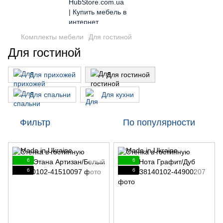
Комплекты мебели
Для гостиной
Для гостиной
Для прихожей
Для гостиной
Для спальни
Для кухни
Фильтр
По популярности
6
6
6
6