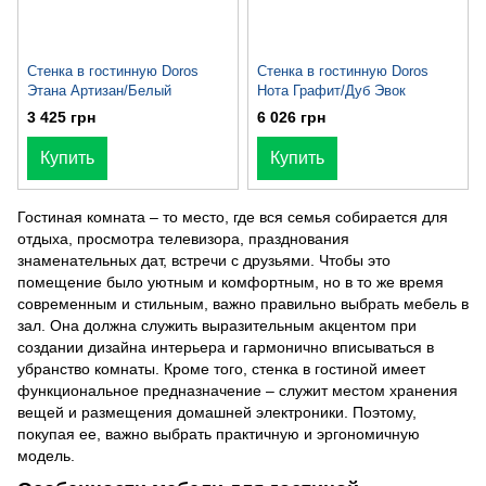
Стенка в гостинную Doros
Стенка в гостинную Doros
Этана Артизан/Белый
Нота Графит/Дуб Эвок
3 425 грн
6 026 грн
Купить
Купить
Гостиная комната – то место, где вся семья собирается для
отдыха, просмотра телевизора, празднования
знаменательных дат, встречи с друзьями. Чтобы это
помещение было уютным и комфортным, но в то же время
современным и стильным, важно правильно выбрать мебель в
зал. Она должна служить выразительным акцентом при
создании дизайна интерьера и гармонично вписываться в
убранство комнаты. Кроме того, стенка в гостиной имеет
функциональное предназначение – служит местом хранения
вещей и размещения домашней электроники. Поэтому,
покупая ее, важно выбрать практичную и эргономичную
модель.