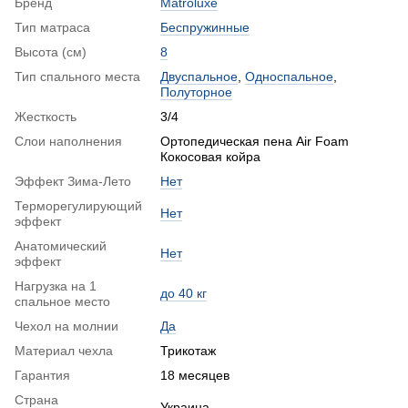
Бренд
Matroluxe
Тип матраса
Беспружинные
Высота (см)
8
Тип спального места
Двуспальное
,
Односпальное
,
Полуторное
Жесткость
3/4
Слои наполнения
Ортопедическая пена Air Foam
Кокосовая койра
Эффект Зима-Лето
Нет
Терморегулирующий
Нет
эффект
Анатомический
Нет
эффект
Нагрузка на 1
до 40 кг
спальное место
Чехол на молнии
Да
Материал чехла
Трикотаж
Гарантия
18 месяцев
Страна
Украина