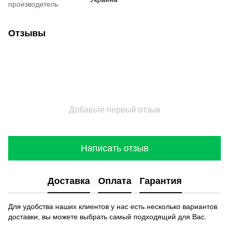
производитель
Отзывы
Добавьте первый отзыв
Написать отзыв
Доставка
Оплата
Гарантия
Для удобства наших клиентов у нас есть несколько вариантов
доставки, вы можете выбрать самый подходящий для Вас.