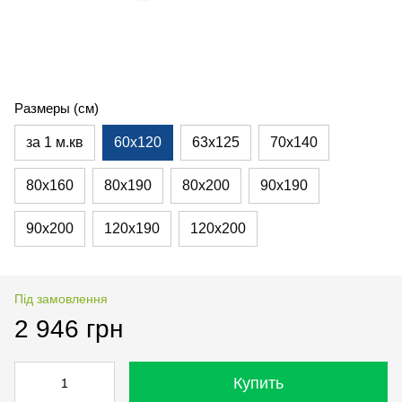
Размеры (см)
за 1 м.кв
60х120
63х125
70х140
80х160
80х190
80х200
90х190
90х200
120х190
120х200
Під замовлення
2 946 грн
Купить