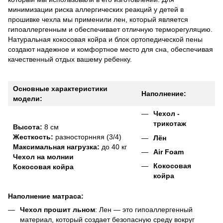
минимизации риска аллергических реакций у детей в
прошивке чехла мы применили лен, который является
гипоаллергенным и обеспечивает отличную терморегуляцию.
Натуральная кокосовая койра и блок ортопедической пены
создают надежное и комфортное место для сна, обеспечивая
качественный отдых вашему ребенку.
Основные характеристики
Наполнение:
модели:
Чехол -
трикотаж
Высота:
8 см
Жесткость:
разносторнняя (3/4)
Лён
Максимальная нагрузка:
до 40 кг
Air Foam
Чехол на молнии
Кокосовая
Кокосовая койра
койра
Наполнение матраса:
Чехол прошит льном
: Лен — это гипоаллергенный
материал, который создает безопасную среду вокруг