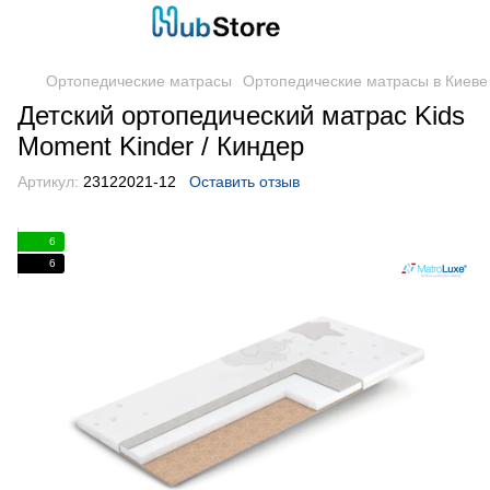
Ортопедические матрасы
Ортопедические матрасы в Киеве
Детский ортопедический матрас Kids
Moment Kinder / Киндер
Артикул:
23122021-12
Оставить отзыв
6
6