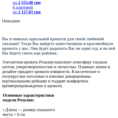
по
2 553.40 грн
6 платежей
по
2 127.83 грн
Описание
Вы в поисках идеальной кровати для своей любимой
спальни? Тогда Вы найдете качественную и красивейшую
кровать у нас. Она будет радовать Вас не один год, и на ней
Вы будете спать как ребенок.
Элегантная кровать Розалия наполнит атмосферу спальни
уютом, умиротворенностью и легкостью. Плавные линии в
дизайне придают кровати изящности. Классические и
полукруглые изголовье и изножье декорированы
вертикальными рейками и подарят комфортное
времяпрепровождение в кровати.
Основные характеристики
модели Розалия:
• Длина — размер спального
места + 6 см