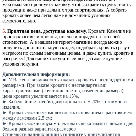
максимально прочную упаковку, чтоб сохранить целостность
продукции даже при дальних транспортировках. А собрать
кровать более чем легко даже в домашних условиях
самостоятельно.
5.
Приятная цена, доступная каждому.
Кровати Камелия не
просто красивы и прочны, но еще и порадуют вас своей
стоимостью. А в нашем интернет-магазине всегда можно
получить дополнительную скидку, подобрать кровать сразу с
матрасом по самым выгодным ценам, и даже купить кровать в
рассрочку! Для наших покупателей всегда самые лучшие
условия покупки.
Дополнительная информация:
► У Вас есть возможность заказать кровать с нестандартными
размерами. При заказе кровати с нестандартными
характеристиками (сочетание цветов, изменение размера),
цена кровати увеличивается на 15%.
► За белый цвет необходимо доплатить + 20% к стоимости
изделия.
► Кровать можно укомплектовать основанием с расстоянием
между ламелями 2,5 см;
► Кровать можно доукомплектовать выкатными ящиками для
белья в разных вариантах размеров
Стоимость данных опций уточняйте у консультантов