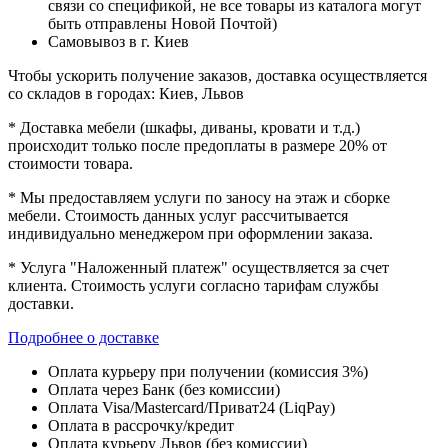
связи со спецификой, не все товары из каталога могут
быть отправлены Новой Почтой)
Самовывоз в г. Киев
Чтобы ускорить получение заказов, доставка осуществляется
со складов в городах: Киев, Львов
* Доставка мебели (шкафы, диваны, кровати и т.д.)
происходит только после предоплаты в размере 20% от
стоимости товара.
* Мы предоставляем услуги по заносу на этаж и сборке
мебели. Стоимость данных услуг рассчитывается
индивидуально менеджером при оформлении заказа.
* Услуга "Наложенный платеж" осуществляется за счет
клиента. Стоимость услуги согласно тарифам службы
доставки.
Подробнее о доставке
Оплата курьеру при получении (комиссия 3%)
Оплата через Банк (без комиссии)
Оплата Visa/Mastercard/Приват24 (LiqPay)
Оплата в рассрочку/кредит
Оплата курьеру Львов (без комиссии)