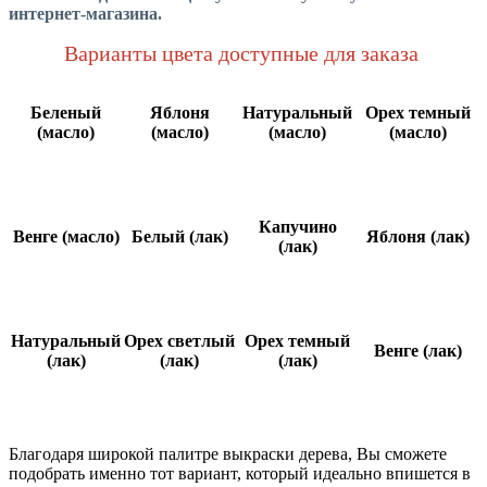
интернет-магазина.
Варианты цвета доступные для заказа
Беленый
Яблоня
Натуральный
Орех темный
(масло)
(масло)
(масло)
(масло)
Капучино
Венге (масло)
Белый (лак)
Яблоня (лак)
(лак)
Натуральный
Орех светлый
Орех темный
Венге (лак)
(лак)
(лак)
(лак)
Благодаря широкой палитре выкраски дерева, Вы сможете
подобрать именно тот вариант, который идеально впишется в