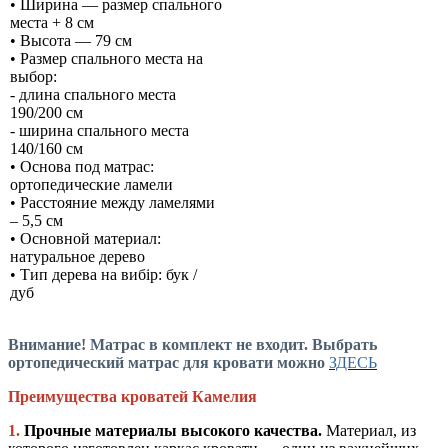
• Ширина — размер спального
места + 8 см
• Высота — 79 см
• Размер спального места на
выбор:
- длина спального места
190/200 см
- ширина спального места
140/160 см
• Основа под матрас:
ортопедические ламели
• Расстояние между ламелями
– 5,5 см
• Основной материал:
натуральное дерево
• Тип дерева на вибір: бук /
дуб
Внимание! Матрас в комплект не входит. Выбрать
ортопедический матрас для кровати можно
ЗДЕСЬ
Преимущества кроватей Камелия
1.
Прочные материалы высокого качества.
Материал, из