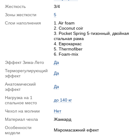
Жесткость
3/4
Зоны жесткости
5
Слои наполнения
1. Air foam
2. Coconut coir
3. Pocket Spring 5-тизонный, двойная
стальная рама
4. Еврокаркас
5. Thermofiber
6. Foam-mix
Эффект Зима-Лето
Да
Терморегулирующий
Да
эффект
Анатомический
Да
эффект
Нагрузка на 1
до 140 кг
спальное место
Чехол на молнии
Нет
Материал чехла
Жаккард
Особенности
Мікромасажний ефект
модели