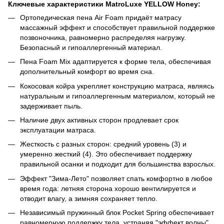
Ключевые характеристики MatroLuxe YELLOW Honey:
Ортопедическая пена Air Foam придаёт матрасу
массажный эффект и способствует правильной поддержке
позвоночника, равномерно распределяя нагрузку.
Безопасный и гипоаллергенный материал.
Пена Foam Mix адаптируется к форме тела, обеспечивая
дополнительный комфорт во время сна.
Кокосовая койра укрепляет конструкцию матраса, являясь
натуральным и гипоаллергенным материалом, который не
задерживает пыль.
Наличие двух активных сторон продлевает срок
эксплуатации матраса.
Жесткость с разных сторон: средний уровень (3) и
умеренно жесткий (4). Это обеспечивает поддержку
правильной осанки и подходит для большинства взрослых.
Эффект "Зима-Лето" позволяет спать комфортно в любое
время года: летняя сторона хорошо вентилируется и
отводит влагу, а зимняя сохраняет тепло.
Независимый пружинный блок Pocket Spring обеспечивает
равномерную поддержку тела, устраняя "эффект волны"