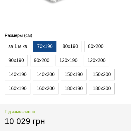
Размеры (см)
за 1 м.кв
70х190
80х190
80х200
90х190
90х200
120х190
120х200
140х190
140х200
150х190
150х200
160х190
160х200
180х190
180х200
Під замовлення
10 029 грн