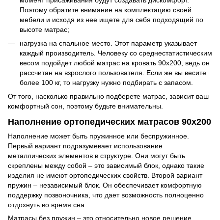
Поэтому обратите внимание на комплектацию своей
мебели и исходя из нее ищете для себя подходящий по
высоте матрас;
нагрузка на спальное место. Этот параметр указывает
каждый производитель. Человеку со среднестатистическим
весом подойдет любой матрас на кровать 90х200, ведь он
рассчитан на взрослого пользователя. Если же вы весите
более 100 кг, то нагрузку нужно подбирать с запасом.
От того, насколько правильно подберете матрас, зависит ваш
комфортный сон, поэтому будьте внимательны.
Наполнение ортопедических матрасов 90х200
Наполнение может быть пружинное или беспружинное.
Первый вариант подразумевает использование
металлических элементов в структуре. Они могут быть
скреплены между собой – это зависимый блок, однако такие
изделия не имеют ортопедических свойств. Второй вариант
пружин – независимый блок. Он обеспечивает комфортную
поддержку позвоночника, что дает возможность полноценно
отдохнуть во время сна.
Матрасы без пружин – это относительно новое решение,