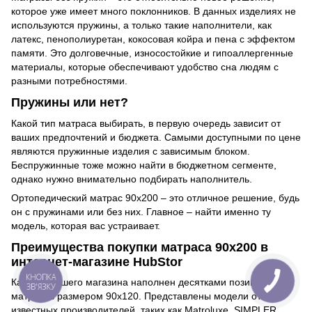
которое уже имеет много поклонников. В данных изделиях не
используются пружины, а только такие наполнители, как
латекс, пенополиуретан, кокосовая койра и пена с эффектом
памяти. Это долговечные, износостойкие и гипоаллергенные
материалы, которые обеспечивают удобство сна людям с
разными потребностями.
Пружины или нет?
Какой тип матраса выбирать, в первую очередь зависит от
ваших предпочтений и бюджета. Самыми доступными по цене
являются пружинные изделия с зависимым блоком.
Беспружинные тоже можно найти в бюджетном сегменте,
однако нужно внимательно подбирать наполнитель.
Ортопедический матрас 90х200 – это отличное решение, будь
он с пружинами или без них. Главное – найти именно ту
модель, которая вас устраивает.
Преимущества покупки матраса 90х200 в
интернет-магазине HubStor
КНОПКА
Каталог нашего магазина наполнен десятками позиций
ЗВ'ЯЗКУ
матрасов размером 90х120. Представлены модели от
известных производителей, таких как Matroluxe, SIMPLER,