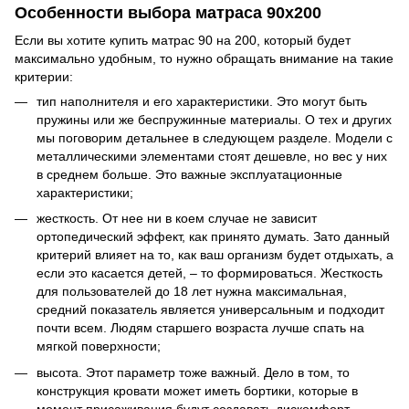
Особенности выбора матраса 90х200
Если вы хотите купить матрас 90 на 200, который будет
максимально удобным, то нужно обращать внимание на такие
критерии:
тип наполнителя и его характеристики. Это могут быть
пружины или же беспружинные материалы. О тех и других
мы поговорим детальнее в следующем разделе. Модели с
металлическими элементами стоят дешевле, но вес у них
в среднем больше. Это важные эксплуатационные
характеристики;
жесткость. От нее ни в коем случае не зависит
ортопедический эффект, как принято думать. Зато данный
критерий влияет на то, как ваш организм будет отдыхать, а
если это касается детей, – то формироваться. Жесткость
для пользователей до 18 лет нужна максимальная,
средний показатель является универсальным и подходит
почти всем. Людям старшего возраста лучше спать на
мягкой поверхности;
высота. Этот параметр тоже важный. Дело в том, то
конструкция кровати может иметь бортики, которые в
момент присаживания будут создавать дискомфорт.