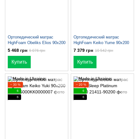
Ортопедический матрас
Ортопедический матрас
HighFoam Obeliks Elios 90х200
HighFoam Keiko Yume 90х200
5 468 грн
7 379 грн
6 076 грн
10 542 грн
Купить
Купить
− 30 %
− 20 %
6
6
6
6