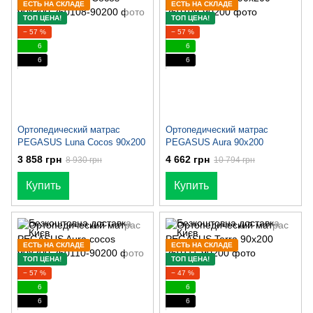
ЕСТЬ НА СКЛАДЕ
ЕСТЬ НА СКЛАДЕ
ТОП ЦЕНА!
ТОП ЦЕНА!
− 57 %
− 57 %
6
6
6
6
Ортопедический матрас
Ортопедический матрас
PEGASUS Luna Cocos 90x200
PEGASUS Aura 90x200
3 858 грн
4 662 грн
8 930 грн
10 794 грн
Купить
Купить
ЕСТЬ НА СКЛАДЕ
ЕСТЬ НА СКЛАДЕ
ТОП ЦЕНА!
ТОП ЦЕНА!
− 57 %
− 47 %
6
6
6
6