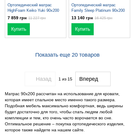
Ортопедический матрас
Ортопедический матрас
HighFoam Keiko Yuki 90х200
Family Sleep Platinum 90x200
7 859 грн
13 140 грн
11 227 грн
16 425 грн
Купить
Купить
Показать еще 20 товаров
Назад
Вперед
1
из 15
Матрас 90х200 рассчитан на использование для кровати,
которая имеет спальное место именно такого размера.
Подобная мебель максимально комфортная, ведь ширины
будет достаточно для того, чтобы спать людям любой
комплекции и тем, кто очень часто ворочается во сне.
Оптимальное решение – покупка ортопедического изделия,
которое также найдете на нашем сайте.