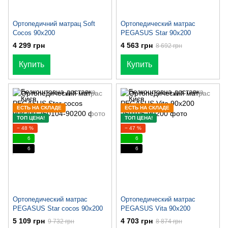
Ортопедичний матрац Soft
Ортопедический матрас
Cocos 90х200
PEGASUS Star 90x200
4 299 грн
4 563 грн
8 692 грн
Купить
Купить
ЕСТЬ НА СКЛАДЕ
ЕСТЬ НА СКЛАДЕ
ТОП ЦЕНА!
ТОП ЦЕНА!
− 48 %
− 47 %
6
6
6
6
Ортопедический матрас
Ортопедический матрас
PEGASUS Star cocos 90x200
PEGASUS Vita 90x200
5 109 грн
4 703 грн
9 732 грн
8 874 грн