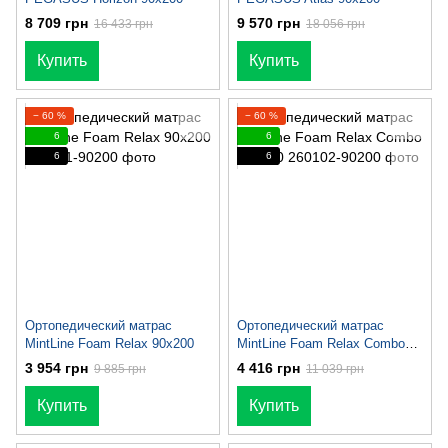
8 709 грн
9 570 грн
16 433 грн
18 056 грн
Купить
Купить
− 60 %
− 60 %
6
6
6
6
Ортопедический матрас
Ортопедический матрас
MintLine Foam Relax 90x200
MintLine Foam Relax Combo
90x200
3 954 грн
4 416 грн
9 885 грн
11 039 грн
Купить
Купить