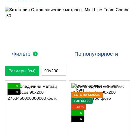
Фильтр
По популярности
1
Размеры (см)
90х200
6
6
ЕСТЬ НА СКЛАДЕ
ТОП ЦЕНА!
− 48 %
6
6