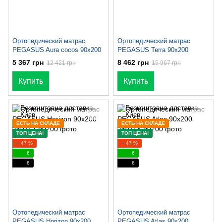
Ортопедический матрас
Ортопедический матрас
PEGASUS Aura cocos 90x200
PEGASUS Terra 90x200
5 367 грн
8 462 грн
12 421 грн
15 967 грн
Купить
Купить
ЕСТЬ НА СКЛАДЕ
ЕСТЬ НА СКЛАДЕ
ТОП ЦЕНА!
ТОП ЦЕНА!
− 47 %
− 47 %
6
6
6
6
Ортопедический матрас
Ортопедический матрас
PEGASUS Horizon 90x200
PEGASUS Atlas 90x200