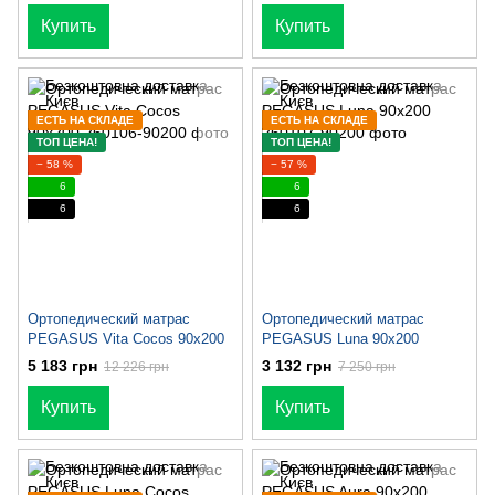
Купить
Купить
ЕСТЬ НА СКЛАДЕ
ЕСТЬ НА СКЛАДЕ
ТОП ЦЕНА!
ТОП ЦЕНА!
− 58 %
− 57 %
6
6
6
6
Ортопедический матрас
Ортопедический матрас
PEGASUS Vita Cocos 90x200
PEGASUS Luna 90x200
5 183 грн
3 132 грн
12 226 грн
7 250 грн
Купить
Купить