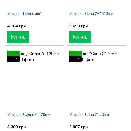
Матрас "Польский"
Матрас "Соня 2+" 110мм
4 164 грн
3 693 грн
Купить
Купить
6
6
6
6
Матрац "Сидней" 120мм
Матрас "Соня 2" 70мм
3 300 грн
2 907 грн