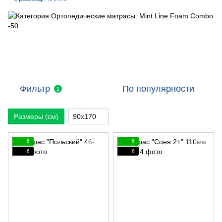
Фильтр
По популярности
1
Размеры (см)
90х170
6
6
6
6