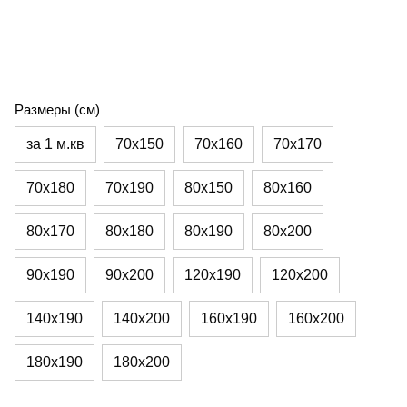
Размеры (см)
за 1 м.кв
70х150
70х160
70х170
70х180
70х190
80х150
80х160
80х170
80х180
80х190
80х200
90х190
90х200
120х190
120х200
140х190
140х200
160х190
160х200
180х190
180х200