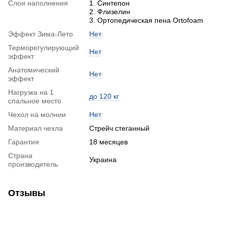
Слои наполнения
1. Синтепон
2. Флизелин
3. Ортопедическая пена Ortofoam
Эффект Зима-Лето
Нет
Терморегулирующий
Нет
эффект
Анатомический
Нет
эффект
Нагрузка на 1
до 120 кг
спальное место
Чехол на молнии
Нет
Материал чехла
Стрейч стеганный
Гарантия
18 месяцев
Страна
Украина
производитель
Отзывы