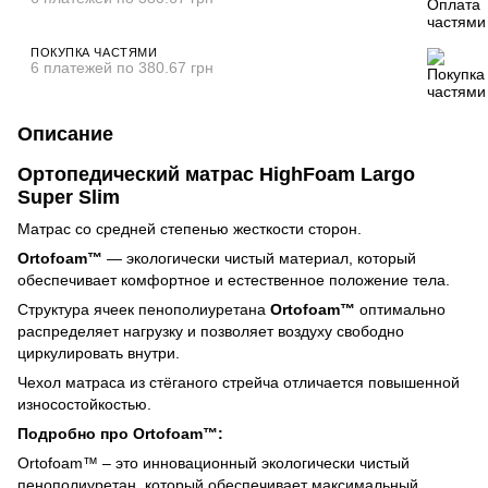
ПОКУПКА ЧАСТЯМИ
6 платежей по 380.67 грн
Описание
Ортопедический матрас HighFoam Largo
Super Slim
Матрас со средней степенью жесткости сторон.
Ortofoam™
— экологически чистый материал, который
обеспечивает комфортное и естественное положение тела.
Структура ячеек пенополиуретана
Ortofoam™
оптимально
распределяет нагрузку и позволяет воздуху свободно
циркулировать внутри.
Чехол матраса из стёганого стрейча отличается повышенной
износостойкостью.
Подробно про Ortofoam™:
Ortofoam™ – это инновационный экологически чистый
пенополиуретан, который обеспечивает максимальный