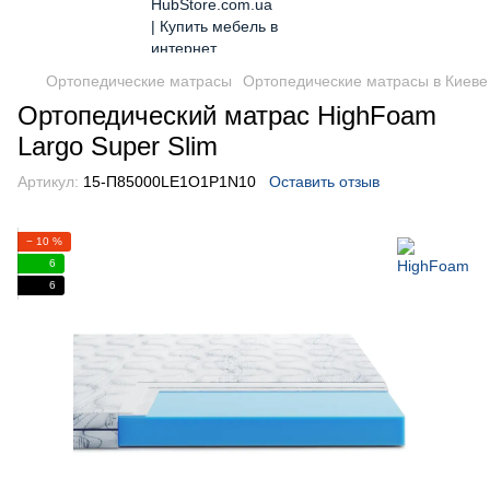
Ортопедические матрасы
Ортопедические матрасы в Киеве
Ортопедический матрас HighFoam
Largo Super Slim
Артикул:
15-П85000LE1O1P1N10
Оставить отзыв
− 10 %
6
6