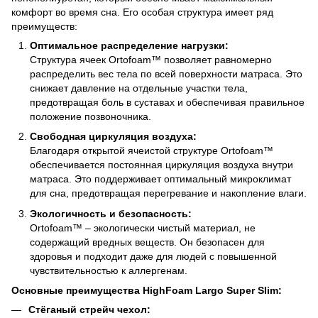
комфорт во время сна. Его особая структура имеет ряд
преимуществ:
Оптимальное распределение нагрузки:
Структура ячеек Ortofoam™ позволяет равномерно
распределить вес тела по всей поверхности матраса. Это
снижает давление на отдельные участки тела,
предотвращая боль в суставах и обеспечивая правильное
положение позвоночника.
Свободная циркуляция воздуха:
Благодаря открытой ячеистой структуре Ortofoam™
обеспечивается постоянная циркуляция воздуха внутри
матраса. Это поддерживает оптимальный микроклимат
для сна, предотвращая перегревание и накопление влаги.
Экологичность и безопасность:
Ortofoam™ – экологически чистый материал, не
содержащий вредных веществ. Он безопасен для
здоровья и подходит даже для людей с повышенной
чувствительностью к аллергенам.
Основные преимущества HighFoam Largo Super Slim:
Стёганый стрейч чехол: