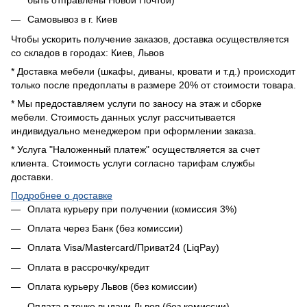
Самовывоз в г. Киев
Чтобы ускорить получение заказов, доставка осуществляется
со складов в городах: Киев, Львов
* Доставка мебели (шкафы, диваны, кровати и т.д.) происходит
только после предоплаты в размере 20% от стоимости товара.
* Мы предоставляем услуги по заносу на этаж и сборке
мебели. Стоимость данных услуг рассчитывается
индивидуально менеджером при оформлении заказа.
* Услуга "Наложенный платеж" осуществляется за счет
клиента. Стоимость услуги согласно тарифам службы
доставки.
Подробнее о доставке
Оплата курьеру при получении (комиссия 3%)
Оплата через Банк (без комиссии)
Оплата Visa/Mastercard/Приват24 (LiqPay)
Оплата в рассрочку/кредит
Оплата курьеру Львов (без комиссии)
Оплата в точке выдачи Львов (без комиссии)