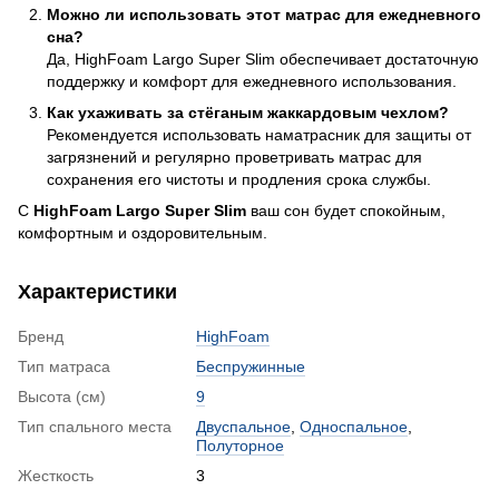
Можно ли использовать этот матрас для ежедневного
сна?
Да, HighFoam Largo Super Slim обеспечивает достаточную
поддержку и комфорт для ежедневного использования.
Как ухаживать за стёганым жаккардовым чехлом?
Рекомендуется использовать наматрасник для защиты от
загрязнений и регулярно проветривать матрас для
сохранения его чистоты и продления срока службы.
С
HighFoam Largo Super Slim
ваш сон будет спокойным,
комфортным и оздоровительным.
Характеристики
Бренд
HighFoam
Тип матраса
Беспружинные
Высота (см)
9
Тип спального места
Двуспальное
,
Односпальное
,
Полуторное
Жесткость
3