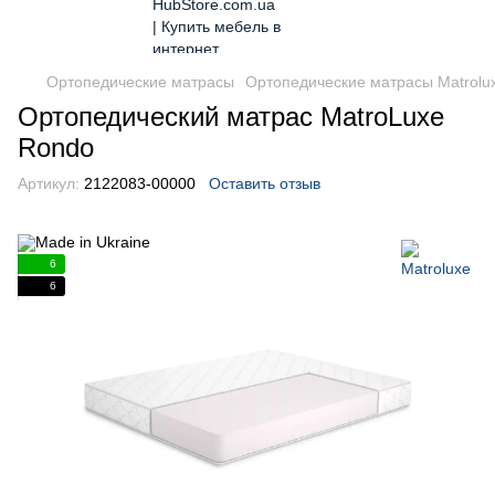
Ортопедические матрасы
Ортопедические матрасы Matrolu
Ортопедический матрас MatroLuxe
Rondo
Артикул:
2122083-00000
Оставить отзыв
6
6