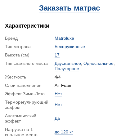
Заказать матрас
Характеристики
Бренд
Matroluxe
Тип матраса
Беспружинные
Высота (см)
17
Тип спального места
Двуспальное
,
Односпальное
,
Полуторное
Жесткость
4/4
Слои наполнения
Air Foam
Эффект Зима-Лето
Нет
Терморегулирующий
Нет
эффект
Анатомический
Да
эффект
Нагрузка на 1
до 120 кг
спальное место