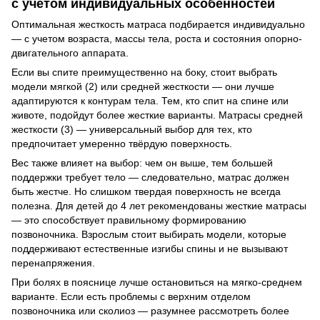
с учетом индивидуальных особенностей
Оптимальная жесткость матраса подбирается индивидуально
— с учетом возраста, массы тела, роста и состояния опорно-
двигательного аппарата.
Если вы спите преимущественно на боку, стоит выбрать
модели мягкой (2) или средней жесткости — они лучше
адаптируются к контурам тела. Тем, кто спит на спине или
животе, подойдут более жесткие варианты. Матрасы средней
жесткости (3) — универсальный выбор для тех, кто
предпочитает умеренно твёрдую поверхность.
Вес также влияет на выбор: чем он выше, тем большей
поддержки требует тело — следовательно, матрас должен
быть жестче. Но слишком твердая поверхность не всегда
полезна. Для детей до 4 лет рекомендованы жесткие матрасы
— это способствует правильному формированию
позвоночника. Взрослым стоит выбирать модели, которые
поддерживают естественные изгибы спины и не вызывают
перенапряжения.
При болях в пояснице лучше остановиться на мягко-среднем
варианте. Если есть проблемы с верхним отделом
позвоночника или сколиоз — разумнее рассмотреть более