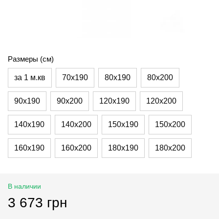
Размеры (см)
за 1 м.кв
70х190
80х190
80х200
90х190
90х200
120х190
120х200
140х190
140х200
150х190
150х200
160х190
160х200
180х190
180х200
В наличии
3 673 грн