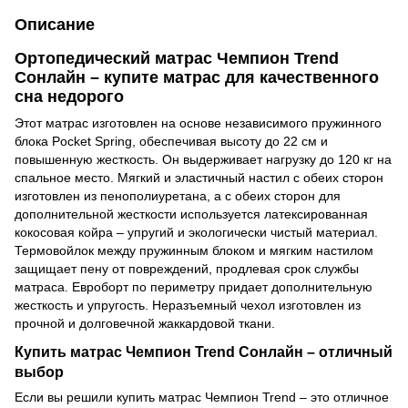
Описание
Ортопедический матрас Чемпион Trend
Сонлайн – купите матрас для качественного
сна недорого
Этот матрас изготовлен на основе независимого пружинного
блока Pocket Spring, обеспечивая высоту до 22 см и
повышенную жесткость. Он выдерживает нагрузку до 120 кг на
спальное место. Мягкий и эластичный настил с обеих сторон
изготовлен из пенополиуретана, а с обеих сторон для
дополнительной жесткости используется латексированная
кокосовая койра – упругий и экологически чистый материал.
Термовойлок между пружинным блоком и мягким настилом
защищает пену от повреждений, продлевая срок службы
матраса. Евроборт по периметру придает дополнительную
жесткость и упругость. Неразъемный чехол изготовлен из
прочной и долговечной жаккардовой ткани.
Купить матрас Чемпион Trend Сонлайн – отличный
выбор
Если вы решили купить матрас Чемпион Trend – это отличное