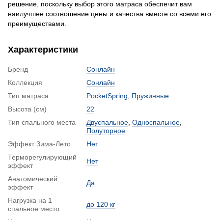
решение, поскольку выбор этого матраса обеспечит вам
наилучшее соотношение цены и качества вместе со всеми его
преимуществами.
Характеристики
Бренд
Сонлайн
Коллекция
Сонлайн
Тип матраса
PocketSpring
,
Пружинные
Высота (см)
22
Тип спального места
Двуспальное
,
Односпальное
,
Полуторное
Эффект Зима-Лето
Нет
Терморегулирующий
Нет
эффект
Анатомический
Да
эффект
Нагрузка на 1
до 120 кг
спальное место