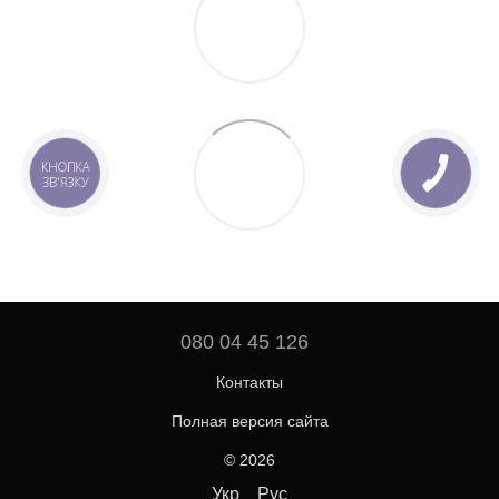
КНОПКА
ЗВ'ЯЗКУ
080 04 45 126
Контакты
Полная версия сайта
© 2026
Укр
Рус