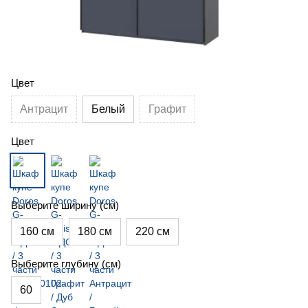
Цвет
Антрацит
Белый
Графит
Цвет
Выберите ширину (см)
160 см
180 см
220 см
Выберите глубину (см)
60