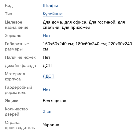
Вид
Шкафы
Тип
Купейные
Целевое
Для дома, для офиса, Для гостиной, для
назначение
спальни, Для прихожей
Зеркало
Нет
Габаритные
160х60х240 см; 180x60x240 см; 220x60x240
размеры
см
Наличие ножек
Нет
Дизайн фасада
ДСП
Материал
ЛДСП
корпуса
Гардеробный
Нет
держатель
Ящики
Без ящиков
Количество
2 шт
дверей
Страна
Украина
производитель