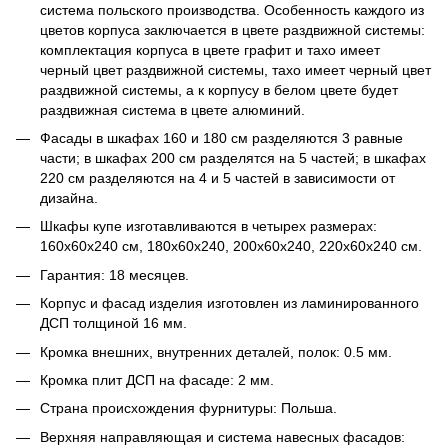
система польского производства. Особенность каждого из
цветов корпуса заключается в цвете раздвижной системы:
комплектация корпуса в цвете графит и тахо имеет
черный цвет раздвижной системы, тахо имеет черный цвет
раздвижной системы, а к корпусу в белом цвете будет
раздвижная система в цвете алюминий.
Фасады в шкафах 160 и 180 см разделяются 3 равные
части; в шкафах 200 см разделятся на 5 частей; в шкафах
220 см разделяются на 4 и 5 частей в зависимости от
дизайна.
Шкафы купе изготавливаются в четырех размерах:
160х60х240 см, 180х60х240, 200х60х240, 220х60х240 см.
Гарантия: 18 месяцев.
Корпус и фасад изделия изготовлен из ламинированного
ДСП толщиной 16 мм.
Кромка внешних, внутренних деталей, полок: 0.5 мм.
Кромка плит ДСП на фасаде: 2 мм.
Страна происхождения фурнитуры: Польша.
Верхняя направляющая и система навесных фасадов: