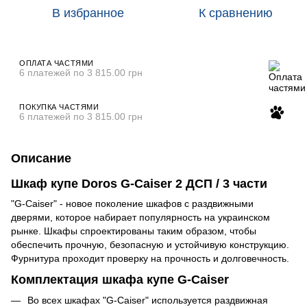
В избранное
К сравнению
ОПЛАТА ЧАСТЯМИ
6 платежей по 3 815.00 грн
ПОКУПКА ЧАСТЯМИ
6 платежей по 3 815.00 грн
Описание
Шкаф купе Doros G-Caiser 2 ДСП / 3 части
"G-Caiser" - новое поколение шкафов с раздвижными
дверями, которое набирает популярность на украинском
рынке. Шкафы спроектированы таким образом, чтобы
обеспечить прочную, безопасную и устойчивую конструкцию.
Фурнитура проходит проверку на прочность и долговечность.
Комплектация шкафа купе G-Caiser
Во всех шкафах "G-Caiser" используется раздвижная