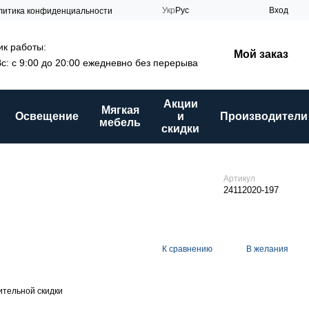
Укр
Рус
Вход
литика конфиденциальности
к работы:
Мой заказ
Вс: с 9:00 до 20:00 ежедневно без перерыва
Акции
Мягкая
Освещение
и
Производители
мебель
скидки
Артикул
24112020-197
К сравнению
В желания
тельной скидки