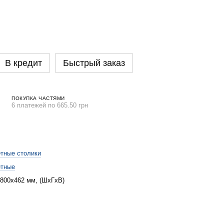
В кредит
Быстрый заказ
ПОКУПКА ЧАСТЯМИ
6 платежей по 665.50 грн
тные столики
етные
800х462 мм, (ШхГхВ)