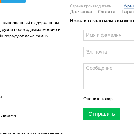
Страна производитель
Украи
Доставка
Оплата
Гара
Новый отзыв или коммен
й, выполненный в сдержанном
д рукой необходимые мелкие и
йн порадуют даже самых
м
Оцените товар
Отправить
Ф лаками
требителя вносить изменения в