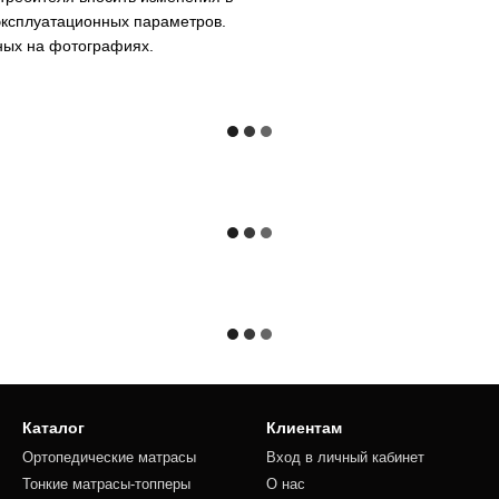
 эксплуатационных параметров.
ных на фотографиях.
Каталог
Клиентам
Ортопедические матрасы
Вход в личный кабинет
Тонкие матрасы-топперы
О нас