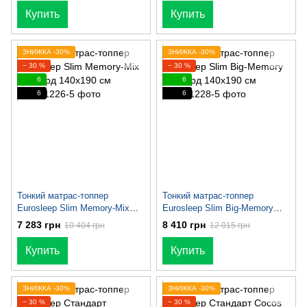
Купить
Купить
ЗНИЖКА -30%
ЗНИЖКА -30%
− 30 %
− 30 %
6
6
6
6
Тонкий матрас-топпер
Тонкий матрас-топпер
Eurosleep Slim Memory-Mix
Eurosleep Slim Big-Memory
Жаккард 140х190 см
Жаккард 140х190 см
7 283 грн
8 410 грн
10 404 грн
12 015 грн
Купить
Купить
ЗНИЖКА -30%
ЗНИЖКА -30%
− 30 %
− 30 %