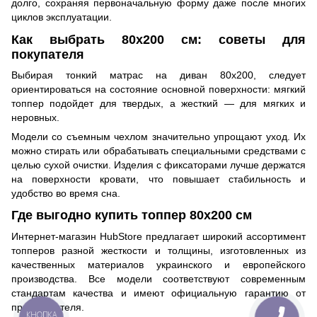
долго, сохраняя первоначальную форму даже после многих
циклов эксплуатации.
Как выбрать 80х200 см: советы для
покупателя
Выбирая тонкий матрас на диван 80х200, следует
ориентироваться на состояние основной поверхности: мягкий
топпер подойдет для твердых, а жесткий — для мягких и
неровных.
Модели со съемным чехлом значительно упрощают уход. Их
можно стирать или обрабатывать специальными средствами с
целью сухой очистки. Изделия с фиксаторами лучше держатся
на поверхности кровати, что повышает стабильность и
удобство во время сна.
Где выгодно купить топпер 80х200 см
Интернет-магазин HubStore предлагает широкий ассортимент
топперов разной жесткости и толщины, изготовленных из
качественных материалов украинского и европейского
производства. Все модели соответствуют современным
стандартам качества и имеют официальную гарантию от
производителя.
КНОПКА