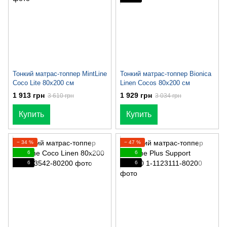
Тонкий матраc-топпер MintLine
Тонкий матраc-топпер Bionica
Coco Lite 80x200 см
Linen Cocos 80x200 см
1 913 грн
1 929 грн
3 610 грн
3 034 грн
Купить
Купить
− 34 %
− 47 %
6
6
6
6