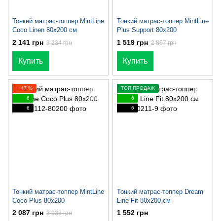
Тонкий матраc-топпер MintLine
Тонкий матрас-топпер MintLine
Coco Linen 80x200 см
Plus Support 80x200
2 141 грн
1 519 грн
3 234 грн
2 867 грн
Купить
Купить
− 47 %
ТОП ПРОДАЖ
6
6
6
6
Тонкий матрас-топпер MintLine
Тонкий матрас-топпер Dream
Coco Plus 80x200
Line Fit 80х200 см
2 087 грн
1 552 грн
3 938 грн