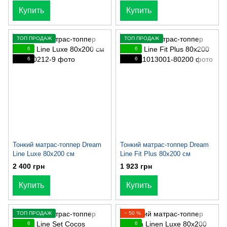
Купить
Купить
ТОП ПРОДАЖ
ТОП ПРОДАЖ
6
6
6
6
Тонкий матрас-топпер Dream
Тонкий матрас-топпер Dream
Line Luxe 80х200 см
Line Fit Plus 80х200 см
2 400 грн
1 923 грн
Купить
Купить
ТОП ПРОДАЖ
− 50 %
6
6