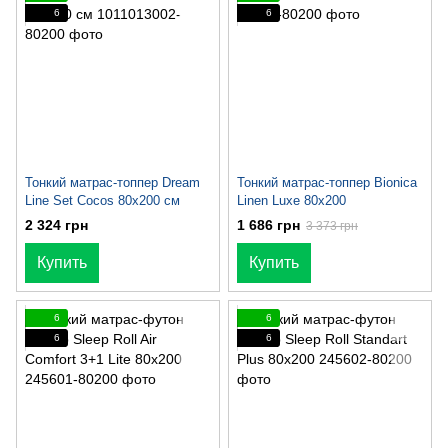
6
6
Тонкий матрас-топпер Dream
Тонкий матрас-топпер Bionica
Line Set Cocos 80х200 см
Linen Luxe 80x200
2 324 грн
1 686 грн
3 373 грн
Купить
Купить
6
6
6
6