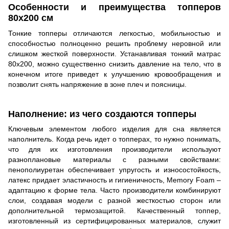
Особенности и преимущества топперов
80х200 см
Тонкие топперы отличаются легкостью, мобильностью и
способностью полноценно решить проблему неровной или
слишком жесткой поверхности. Устанавливая тонкий матрас
80х200, можно существенно снизить давление на тело, что в
конечном итоге приведет к улучшению кровообращения и
позволит снять напряжение в зоне плеч и поясницы.
Наполнение: из чего создаются топперы
Ключевым элементом любого изделия для сна является
наполнитель. Когда речь идет о топперах, то нужно понимать,
что для их изготовления производители используют
разноплановые материалы с разными свойствами:
пенополиуретан обеспечивает упругость и износостойкость,
латекс придает эластичность и гигиеничность, Memory Foam –
адаптацию к форме тела. Часто производители комбинируют
слои, создавая модели с разной жесткостью сторон или
дополнительной термозащитой. Качественный топпер,
изготовленный из сертифицированных материалов, служит