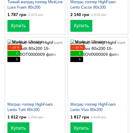
Тонкий матрац-топпер MintLine
Матрас-топпер HighFoam
Luxe Foam 80x200
Lento Cocos 80х200
1 787 грн
2 140 грн
3 373 грн
2 378 грн
Купить
Купить
− 10 %
− 10 %
6
6
6
6
Матрас-топпер HighFoam
Матрас-топпер HighFoam
Lento Tutti 80х200
Lento Vivo 80х200
1 612 грн
1 817 грн
1 792 грн
2 018 грн
Купить
Купить