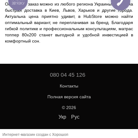
ЗВ'ЯЗКУ
Оформить заказ можно из любого региона Украины. Доступна
быстрая доставка в Киев, Львов, Харьков и другие города.
Актуальна цена приятно удивит, в HubStore можно найти
оптимальный вариант, не переплачивая за бренд. Благодаря
гибкой политике и профессиональным консультациям, матрас
топпер 80х200 станет выгодной и удобной инвестицией в
комфортный сон.
080 04 45 126
Контакты
Полная версия сайта
© 2026
Укр
Рус
Интернет-магазин создан с Хорошоп