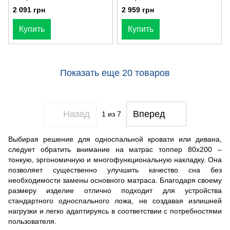
2 091 грн
2 959 грн
Купить
Купить
Показать еще 20 товаров
Назад
Вперед
1
из 7
Выбирая решение для односпальной кровати или дивана,
следует обратить внимание на матрас топпер 80х200 –
тонкую, эргономичную и многофункциональную накладку. Она
позволяет существенно улучшить качество сна без
необходимости замены основного матраса. Благодаря своему
размеру изделие отлично подходит для устройства
стандартного односпального ложа, не создавая излишней
нагрузки и легко адаптируясь в соответствии с потребностями
пользователя.